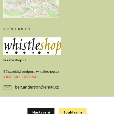
KONTAKTY
whistleshop.cz
Zákaznická podpora whistleshop.cz
+420 602 267 684
ben.anderson@email.cz
Nastavení
Souhlasím