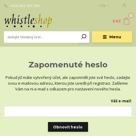
+420 602 267 684
CZK
0
0 Kč
Menu
Zapomenuté heslo
Pokud již máte vytvořený účet, ale zapomněli jste své heslo, zadejte
svou e-mailovou adresu, kterou jste uvedli při registraci. Zašleme
Vám na ni e-mail s odkazem pro nastavení nového hesla.
Váš e-mail:
Obnovit heslo