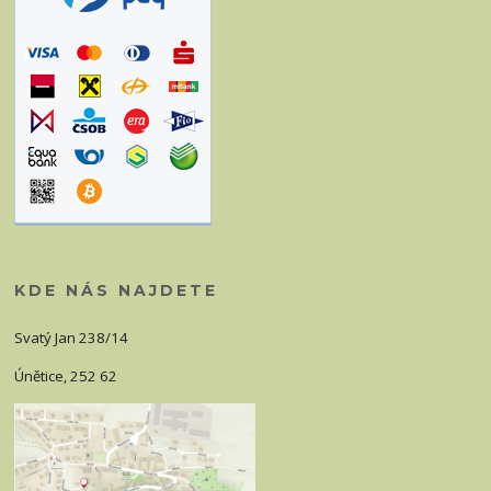
KDE NÁS NAJDETE
Svatý Jan 238/14
Únětice, 252 62