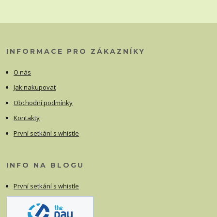
INFORMACE PRO ZÁKAZNÍKY
O nás
Jak nakupovat
Obchodní podmínky
Kontakty
První setkání s whistle
INFO NA BLOGU
První setkání s whistle