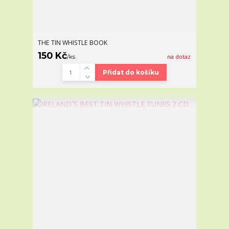
THE TIN WHISTLE BOOK
150 Kč
/
ks
na dotaz
Přidat do košíku