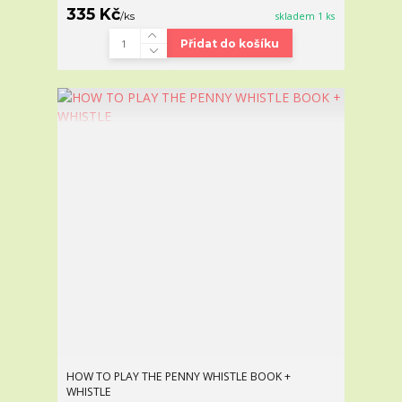
335 Kč
/
ks
skladem 1 ks
Přidat do košíku
HOW TO PLAY THE PENNY WHISTLE BOOK +
WHISTLE