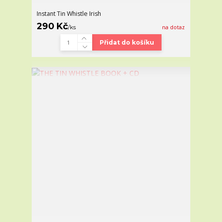
Instant Tin Whistle Irish
290 Kč
/
ks
na dotaz
Přidat do košíku