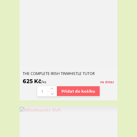
THE COMPLETE IRISH TINWHISTLE TUTOR
625 Kč
/
ks
na dotaz
Přidat do košíku