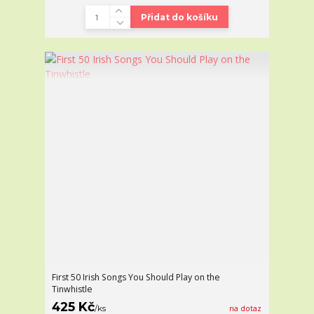
Přidat do košíku
First 50 Irish Songs You Should Play on the
Tinwhistle
425 Kč
/
ks
na dotaz