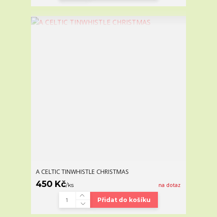
A CELTIC TINWHISTLE CHRISTMAS
450 Kč
/
ks
na dotaz
Přidat do košíku