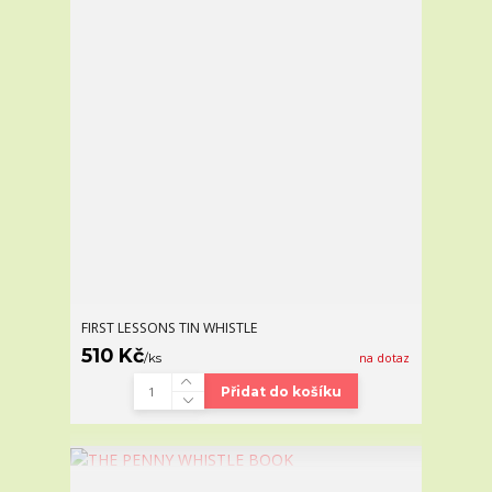
FIRST LESSONS TIN WHISTLE
510 Kč
/
ks
na dotaz
Přidat do košíku