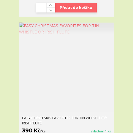
Přidat do košíku
EASY CHRISTMAS FAVORITES FOR TIN WHISTLE OR
IRISH FLUTE
390 Kč
/
ks
skladem 1 ks