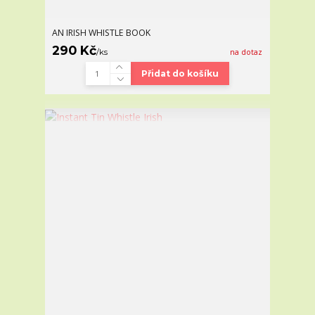
AN IRISH WHISTLE BOOK
290 Kč
/
ks
na dotaz
Přidat do košíku