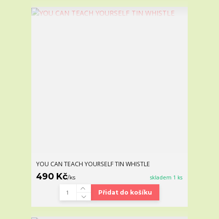
YOU CAN TEACH YOURSELF TIN WHISTLE
490 Kč
/
ks
skladem 1 ks
Přidat do košíku