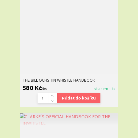
THE BILL OCHS TIN WHISTLE HANDBOOK
580 Kč
/
ks
skladem 1 ks
Přidat do košíku