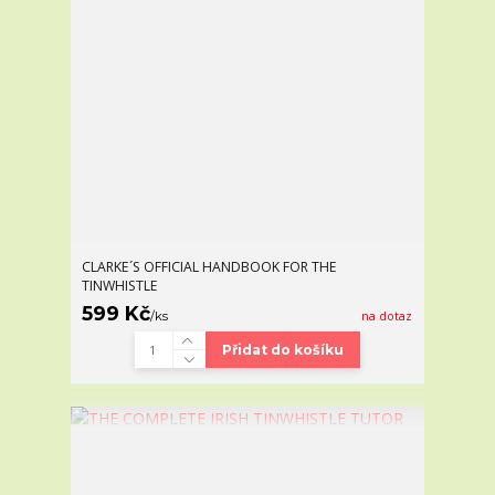
CLARKE´S OFFICIAL HANDBOOK FOR THE
TINWHISTLE
599 Kč
/
ks
na dotaz
Přidat do košíku