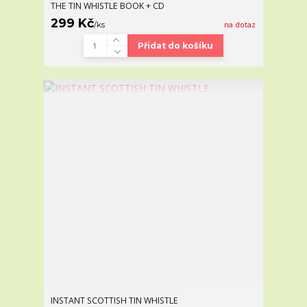
THE TIN WHISTLE BOOK + CD
299 Kč
/
ks
na dotaz
Přidat do košíku
INSTANT SCOTTISH TIN WHISTLE