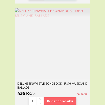
DELUXE TINWHISTLE SONGBOOK - IRISH MUSIC AND
BALLADS
435 Kč
/
ks
na dotaz
Přidat do košíku