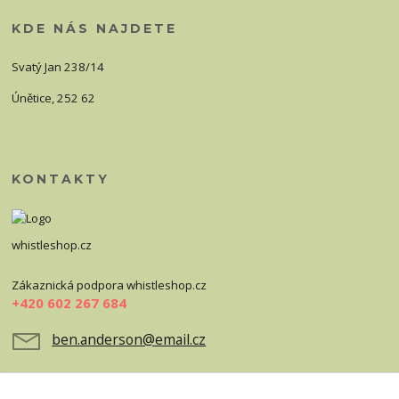
KDE NÁS NAJDETE
Svatý Jan 238/14
Únětice, 252 62
KONTAKTY
whistleshop.cz
Zákaznická podpora whistleshop.cz
+420 602 267 684
ben.anderson@email.cz