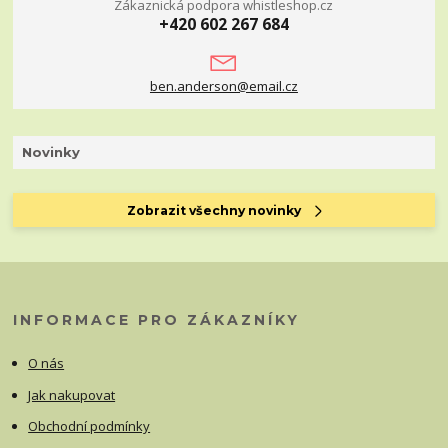
Zákaznická podpora whistleshop.cz
+420 602 267 684
ben.anderson@email.cz
Novinky
Zobrazit všechny novinky
INFORMACE PRO ZÁKAZNÍKY
O nás
Jak nakupovat
Obchodní podmínky