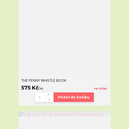
THE PENNY WHISTLE BOOK
575 Kč
/
ks
na dotaz
Přidat do košíku