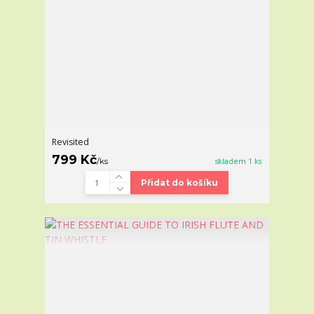
Revisited
799 Kč
/
ks
skladem 1 ks
Přidat do košíku