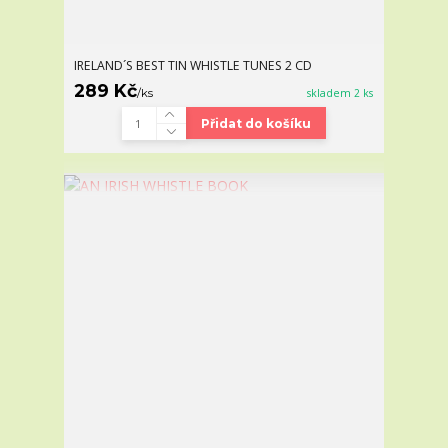
IRELAND´S BEST TIN WHISTLE TUNES 2 CD
289 Kč
/
ks
skladem 2 ks
Přidat do košíku