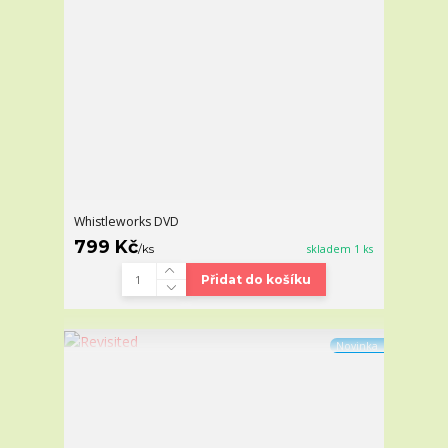
Whistleworks DVD
799 Kč
/
ks
skladem 1 ks
Přidat do košíku
Novinka