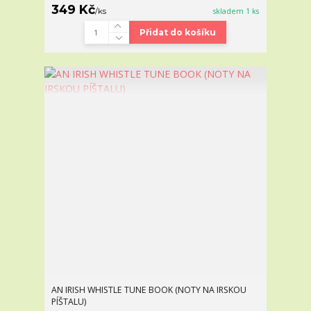
349 Kč
/
ks
skladem 1 ks
Přidat do košíku
AN IRISH WHISTLE TUNE BOOK (NOTY NA IRSKOU
PÍŠTALU)