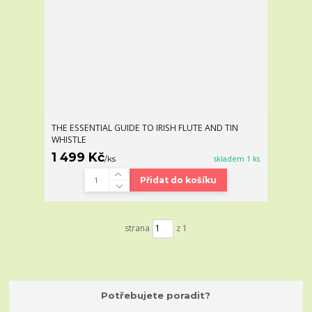
THE ESSENTIAL GUIDE TO IRISH FLUTE AND TIN
WHISTLE
1 499 Kč
/
ks
skladem 1 ks
Přidat do košíku
strana
z 1
Potřebujete poradit?