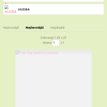
HUDBA
Nejnovější
Nejlevnější
Nejdražší
Zobrazuji 1-25 z 25
strana
z 1