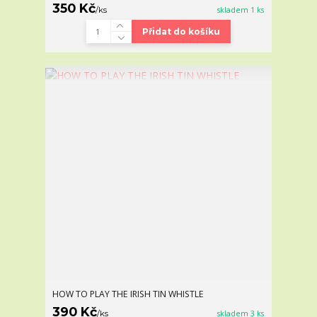
350 Kč
/
ks
skladem 1 ks
Přidat do košíku
HOW TO PLAY THE IRISH TIN WHISTLE
390 Kč
/
ks
skladem 3 ks