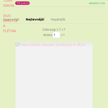
skladem 2 ks
TOP produkt
Nejnovější
Nejlevnější
Nejdražší
Zobrazuji 1-7 z 7
strana
z 1