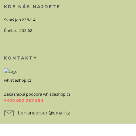
KDE NÁS NAJDETE
Svatý Jan 238/14
Únětice, 252 62
KONTAKTY
whistleshop.cz
Zákaznická podpora whistleshop.cz
+420 602 267 684
ben.anderson@email.cz