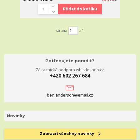
Přidat do košíku
strana
z 1
Potřebujete poradit?
Zákaznická podpora whistleshop.cz
+420 602 267 684
ben.anderson@email.cz
Novinky
Zobrazit všechny novinky