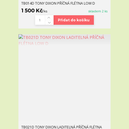
TB014D TONY DIXON PŘÍČNÁ FLÉTNA LOW D
1 500 Kč
/
ks
skladem 2 ks
Přidat do košíku
TB021D TONY DIXON LADITELNÁ PŘÍČNÁ FLÉTNA