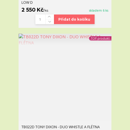
LOW D
2 550 Kč
/
ks
skladem 6 ks
Přidat do košíku
TOP produkt
TB022D TONY DIXON - DUO WHISTLE A FLÉTNA