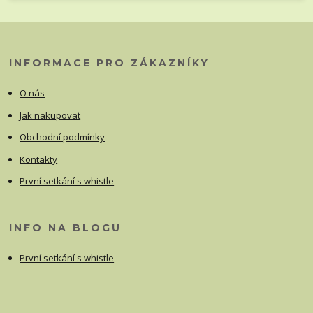
INFORMACE PRO ZÁKAZNÍKY
O nás
Jak nakupovat
Obchodní podmínky
Kontakty
První setkání s whistle
INFO NA BLOGU
První setkání s whistle