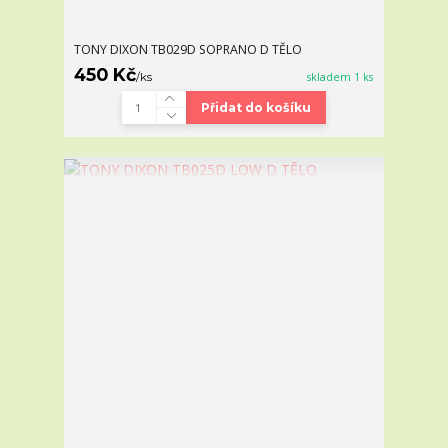
TONY DIXON TB029D SOPRANO D TĚLO
450 Kč
/
ks
skladem 1 ks
Přidat do košíku