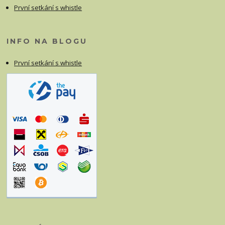
První setkání s whistle
INFO NA BLOGU
První setkání s whistle