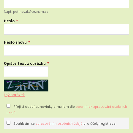
Např. petrnovak@seznam.cz
Heslo
*
Heslo znovu
*
Opište text z obrázku
*
jiný obrázek
Přeji si odebírat novinky e-mailem dle
podmínek zpracování osobních
údajů
.
Souhlasím se
zpracováním osobních údajů
pro účely registrace.