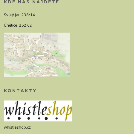
KDE NÁS NAJDETE
Svatý Jan 238/14
Únětice, 252 62
KONTAKTY
whistleshop.cz