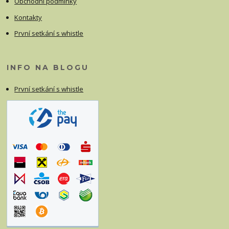
Obchodní podmínky
Kontakty
První setkání s whistle
INFO NA BLOGU
První setkání s whistle