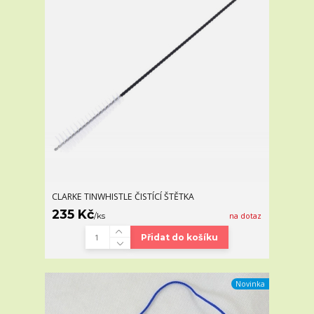
CLARKE TINWHISTLE ČISTÍCÍ ŠTĚTKA
235 Kč
/
ks
na dotaz
Přidat do košíku
Novinka