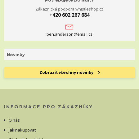
Zákaznická podpora whistleshop.cz
+420 602 267 684
ben.anderson@email.cz
Novinky
Zobrazit všechny novinky
INFORMACE PRO ZÁKAZNÍKY
O nás
Jak nakupovat