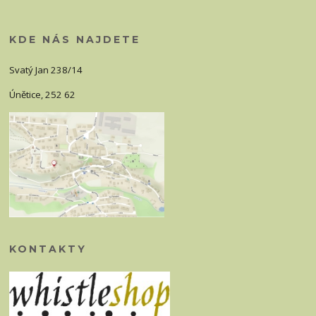
KDE NÁS NAJDETE
Svatý Jan 238/14
Únětice, 252 62
KONTAKTY