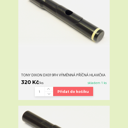
TONY DIXON DX019FH VÝMĚNNÁ PŘÍČNÁ HLAVIČKA
320 Kč
/
ks
skladem 1 ks
Přidat do košíku