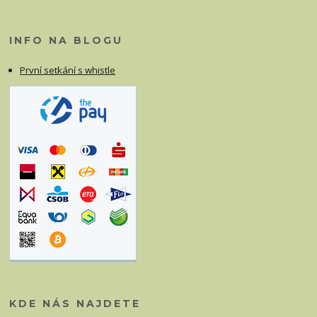
INFO NA BLOGU
První setkání s whistle
KDE NÁS NAJDETE