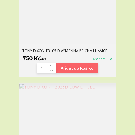
TONY DIXON TB105 D VÝMĚNNÁ PŘÍČNÁ HLAVICE
750 Kč
/
ks
skladem 3 ks
Přidat do košíku