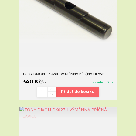
TONY DIXON DX028H VÝMĚNNÁ PŘÍČNÁ HLAVICE
340 Kč
/
ks
skladem 2 ks
Přidat do košíku