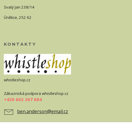
Svatý Jan 238/14
Únětice, 252 62
KONTAKTY
whistleshop.cz
Zákaznická podpora whistleshop.cz
+420 602 267 684
ben.anderson@email.cz