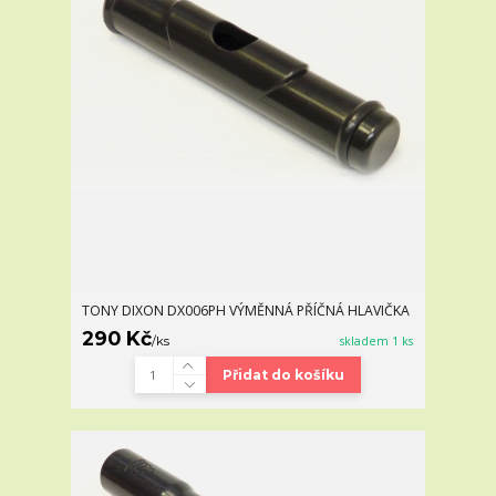
TONY DIXON DX006PH VÝMĚNNÁ PŘÍČNÁ HLAVIČKA
290 Kč
/
ks
skladem 1 ks
Přidat do košíku