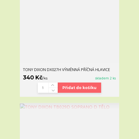
TONY DIXON DX027H VÝMĚNNÁ PŘÍČNÁ HLAVICE
340 Kč
/
ks
skladem 2 ks
Přidat do košíku