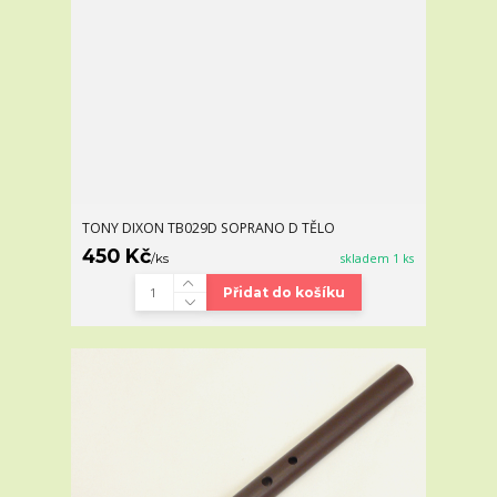
TONY DIXON TB029D SOPRANO D TĚLO
450 Kč
/
ks
skladem 1 ks
Přidat do košíku