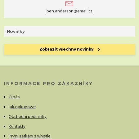
ben.anderson@email.cz
Novinky
Zobrazit všechny novinky
INFORMACE PRO ZÁKAZNÍKY
O nás
Jak nakupovat
Obchodní podmínky
Kontakty
První setkání s whistle