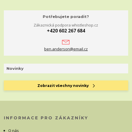
Potřebujete poradit?
Zákaznická podpora whistleshop.cz
+420 602 267 684
ben.anderson@email.cz
Novinky
Zobrazit všechny novinky
INFORMACE PRO ZÁKAZNÍKY
O nás