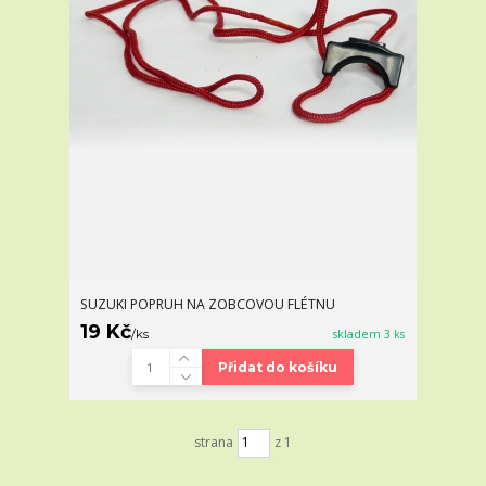
SUZUKI POPRUH NA ZOBCOVOU FLÉTNU
19 Kč
/
ks
skladem 3 ks
Přidat do košíku
strana
z 1