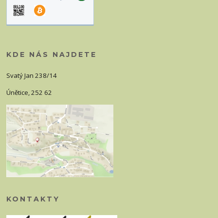
KDE NÁS NAJDETE
Svatý Jan 238/14
Únětice, 252 62
KONTAKTY