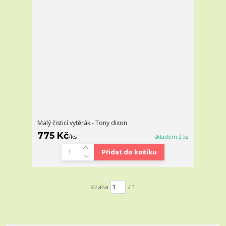
Malý čisticí vytěrák - Tony dixon
775 Kč
/
ks
skladem 2 ks
Přidat do košíku
strana
z 1