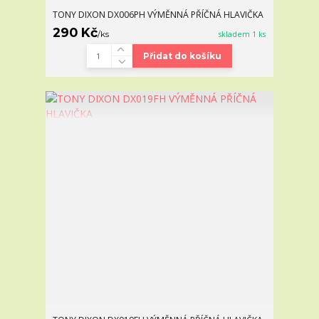
TONY DIXON DX006PH VÝMĚNNÁ PŘÍČNÁ HLAVIČKA
290 Kč
/
ks
skladem 1 ks
Přidat do košíku