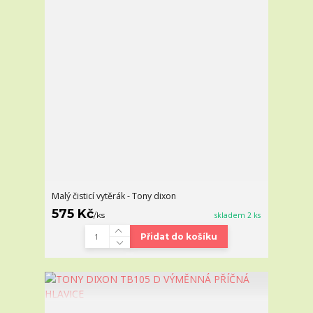
Malý čisticí vytěrák - Tony dixon
575 Kč
/
ks
skladem 2 ks
Přidat do košíku