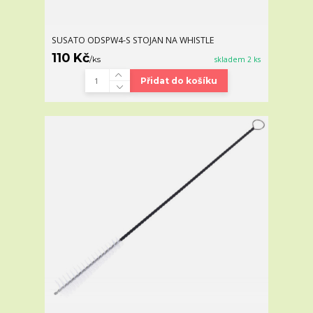
SUSATO ODSPW4-S STOJAN NA WHISTLE
110 Kč
/
ks
skladem 2 ks
Přidat do košíku