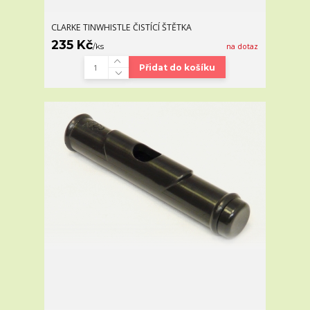
CLARKE TINWHISTLE ČISTÍCÍ ŠTĚTKA
235 Kč
/
ks
na dotaz
Přidat do košíku