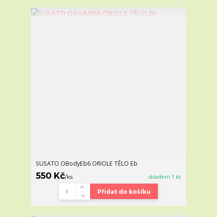
SUSATO OBodyEb6 ORIOLE TĚLO Eb
550 Kč
/
ks
skladem 1 ks
Přidat do košíku