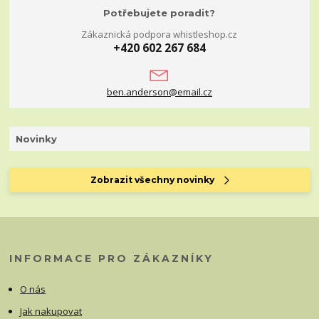
Potřebujete poradit?
Zákaznická podpora whistleshop.cz
+420 602 267 684
ben.anderson@email.cz
Novinky
Zobrazit všechny novinky
INFORMACE PRO ZÁKAZNÍKY
O nás
Jak nakupovat