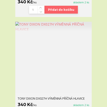
340 Kč
/
ks
skladem 2 ks
Přidat do košíku
TONY DIXON DX027H VÝMĚNNÁ PŘÍČNÁ HLAVICE
340 Kč
/
ks
skladem 2 ks