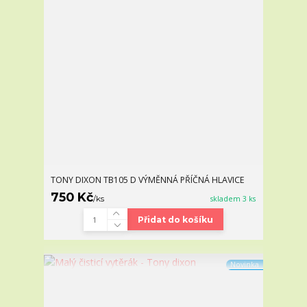
TONY DIXON TB105 D VÝMĚNNÁ PŘÍČNÁ HLAVICE
750 Kč
/
ks
skladem 3 ks
Přidat do košíku
Novinka