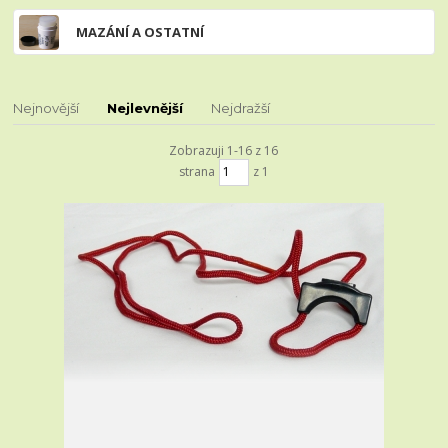
MAZÁNÍ A OSTATNÍ
Nejnovější
Nejlevnější
Nejdražší
Zobrazuji 1-16 z 16
strana
z 1