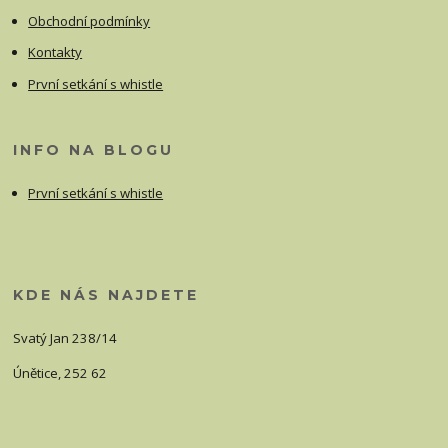
Obchodní podmínky
Kontakty
První setkání s whistle
INFO NA BLOGU
První setkání s whistle
KDE NÁS NAJDETE
Svatý Jan 238/14
Únětice, 252 62