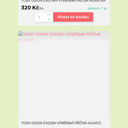
TONY DIXON DX019FH VÝMĚNNÁ PŘÍČNÁ HLAVIČKA
320 Kč
/
ks
skladem 1 ks
Přidat do košíku
TONY DIXON DX028H VÝMĚNNÁ PŘÍČNÁ HLAVICE