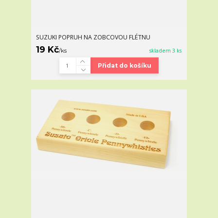
SUZUKI POPRUH NA ZOBCOVOU FLÉTNU
19 Kč
/
ks
skladem 3 ks
Přidat do košíku