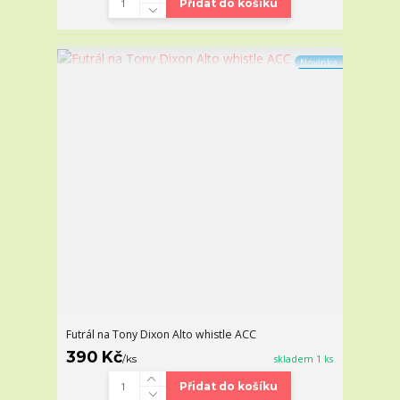
Přidat do košíku
Novinka
Futrál na Tony Dixon Alto whistle ACC
390 Kč
/
ks
skladem 1 ks
Přidat do košíku