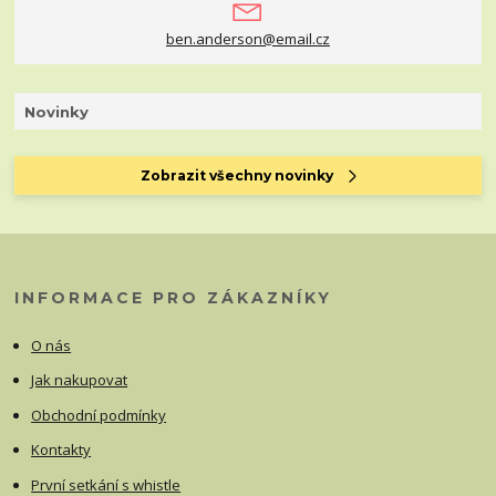
ben.anderson@email.cz
Novinky
Zobrazit všechny novinky
INFORMACE PRO ZÁKAZNÍKY
O nás
Jak nakupovat
Obchodní podmínky
Kontakty
První setkání s whistle