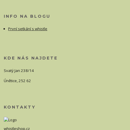
INFO NA BLOGU
První setkání s whistle
KDE NÁS NAJDETE
Svatý Jan 238/14
Únětice, 252 62
KONTAKTY
whistleshop.cz