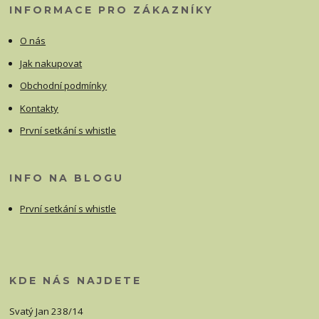
INFORMACE PRO ZÁKAZNÍKY
O nás
Jak nakupovat
Obchodní podmínky
Kontakty
První setkání s whistle
INFO NA BLOGU
První setkání s whistle
KDE NÁS NAJDETE
Svatý Jan 238/14