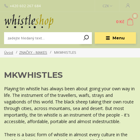
+420 602 267 684
CZK
0
0 Kč
Menu
Úvod
ZNAČKY - MAKES
MKWHISTLES
MKWHISTLES
P
laying tin whistle has always been about going your own way in
life. The instrument of the travellers, waifs, strays and
vagabonds of this world. The black sheep taking their own route
through cities, across mountains, sea and desert. But most
importantly, the tin whistle is an instrument of the people - it's
accessible, affordable, portable and almost indestructible.
There is a basic form of whistle in almost every culture in the