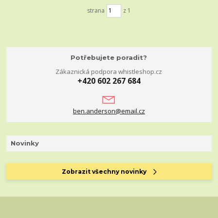
strana
z 1
Potřebujete poradit?
Zákaznická podpora whistleshop.cz
+420 602 267 684
ben.anderson@email.cz
Novinky
Zobrazit všechny novinky