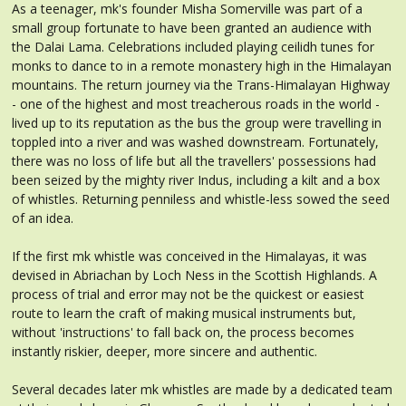
As a teenager, mk's founder Misha Somerville was part of a
small group fortunate to have been granted an audience with
the Dalai Lama. Celebrations included playing ceilidh tunes for
monks to dance to in a remote monastery high in the Himalayan
mountains. The return journey via the Trans-Himalayan Highway
- one of the highest and most treacherous roads in the world -
lived up to its reputation as the bus the group were travelling in
toppled into a river and was washed downstream. Fortunately,
there was no loss of life but all the travellers' possessions had
been seized by the mighty river Indus, including a kilt and a box
of whistles. Returning penniless and whistle-less sowed the seed
of an idea.
If the first mk whistle was conceived in the Himalayas, it was
devised in Abriachan by Loch Ness in the Scottish Highlands. A
process of trial and error may not be the quickest or easiest
route to learn the craft of making musical instruments but,
without 'instructions' to fall back on, the process becomes
instantly riskier, deeper, more sincere and authentic.
Several decades later mk whistles are made by a dedicated team