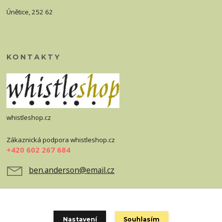
Únětice, 252 62
KONTAKTY
whistleshop.cz
Zákaznická podpora whistleshop.cz
+420 602 267 684
ben.anderson@email.cz
Nastavení
Souhlasím