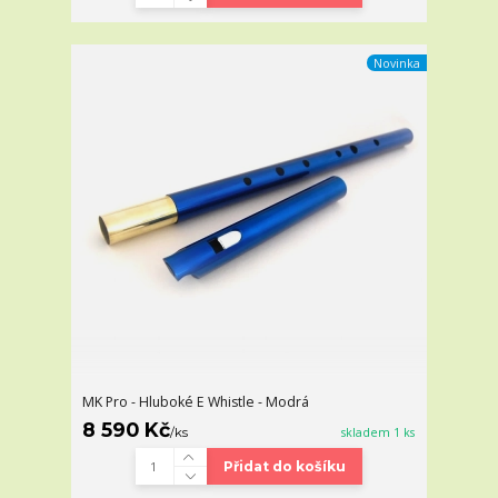
Novinka
MK Pro - Hluboké E Whistle - Modrá
8 590 Kč
/
ks
skladem 1 ks
Přidat do košíku