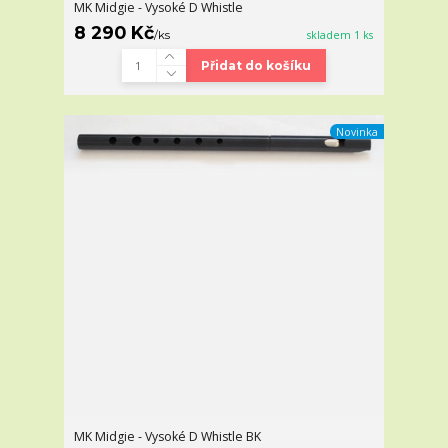
MK Midgie - Vysoké D Whistle
8 290 Kč
/
ks
skladem 1 ks
Přidat do košíku
Novinka
MK Midgie - Vysoké D Whistle BK