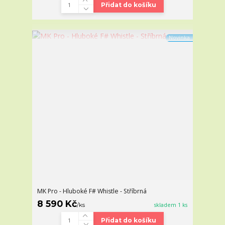
Přidat do košíku
Novinka
MK Pro - Hluboké F# Whistle - Stříbrná
8 590 Kč
/
ks
skladem 1 ks
Přidat do košíku