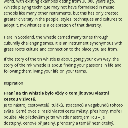
world, with existing examples dating from 30,000 years ago.
Whistle playing technique may not have formalised in music
schools like many other instruments, but this has only created
greater diversity in the people, styles, techniques and cultures to
adopt it. mk whistles is a celebration of that diversity.
Here in Scotland, the whistle carried many tunes through
culturally challenging times. It is an instrument synonymous with
grass roots culture and connection to the place you are from.
If the story of the tin whistle is about going your own way, the
story of the mk whistle is about finding your passions in life and
following them; living your life on your terms.
Inspiration
Hraní na tin whistle bylo vždy o tom jít svou vlastní
cestou v životě.
Je to nástroj cestovatelů, tuláků, ztracenců a vagabundů tohoto
světa. Černé ovce si razící vlastní cestu městy, přes hory, moře i
pouště. Ale především je tin whistle nástrojem lidu – je
dostupný, cenově přijatelný, přenosný a téměř nezničitelný.