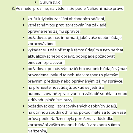
Gurum s.r.o.
Vezměte, prosíme, na vědomí, že podle Nařízení máte právo:
zrušit kdykoliv zasílání obchodních sdělení,
vznést námitku proti zpracování na základě
oprávněného zájmu správce,
požadovat po nás informaci, jaké vaše osobní údaje
zpracováváme,
vyžádat si u nás přístup k těmto údajům a tyto nechat
aktualizovat nebo opravit, popřípadě požadovat
omezení zpracování,
požadovat po nás výmaz těchto osobních údajů, výmaz
provedeme, pokud to nebude v rozporu s platnými
právními předpisy nebo oprávněnými zájmy správce,
na přenositelnost údajů, pokud se jedná o
automatizované zpracování na základě souhlasu nebo
z důvodu plnění smlouvy,
požadovat kopii zpracovávaných osobních údajů,
na účinnou soudní ochranu, pokud máte za to, že vaše
práva podle Nařízení byla porušena v důsledku
zpracování vašich osobních údajů v rozporu s tímto
Nařízením,