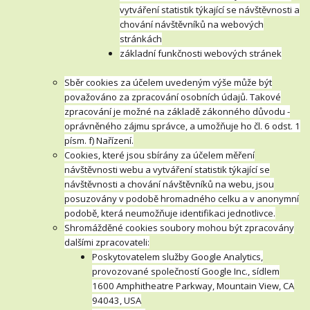
vytváření statistik týkající se návštěvnosti a
chování návštěvníků na webových
stránkách
základní funkčnosti webových stránek
Sběr cookies za účelem uvedeným výše může být
považováno za zpracování osobních údajů. Takové
zpracování je možné na základě zákonného důvodu -
oprávněného zájmu správce, a umožňuje ho čl. 6 odst. 1
písm. f) Nařízení.
Cookies, které jsou sbírány za účelem měření
návštěvnosti webu a vytváření statistik týkající se
návštěvnosti a chování návštěvníků na webu, jsou
posuzovány v podobě hromadného celku a v anonymní
podobě, která neumožňuje identifikaci jednotlivce.
Shromážděné cookies soubory mohou být zpracovány
dalšími zpracovateli:
Poskytovatelem služby Google Analytics,
provozované společností Google Inc., sídlem
1600 Amphitheatre Parkway, Mountain View, CA
94043, USA