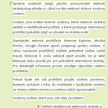
Správce osobních údajů, jakožto provozovatel webové
stránkyshop.ehistle.cz, užívá na této webové stránce soubory
cookies.
Cookies jsou krátké textové soubory, které webová stránka
ukládá v návštěvníkově počítači, a které poskytuje internetový
prohlížeč pokaždé, když se uživatel na stránku vrátí.
Standardní webové prohlížeče (Internet Explorer, Mozilla
Firefox, Google Chrome apod.) podporují správu cookies. V
rámci nastavení prohlížečů můžete jednotlivé cookie ručně
mazat, blokovat či zcela zakázat jejich použití, lze je také
blokovat nebo povolit jen pro jednotlivé internetové stránky.
Pro detailnější informace, prosím, použijte nápovědu vašeho
prohlížeče.
Pokud bude mít váš prohlížeč použití cookies povoleno,
budeme vycházet z toho, že souhlasíte s využíváním cookies
ze strany našeho serveru a cookies našich zpracovatelů.
Soubory cookies, které jsou zde užity za účelem:
měření návštěvnosti webových stránek a