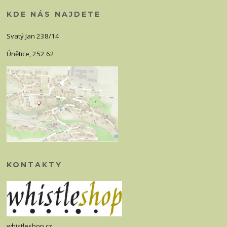
KDE NÁS NAJDETE
Svatý Jan 238/14
Únětice, 252 62
KONTAKTY
whistleshop.cz