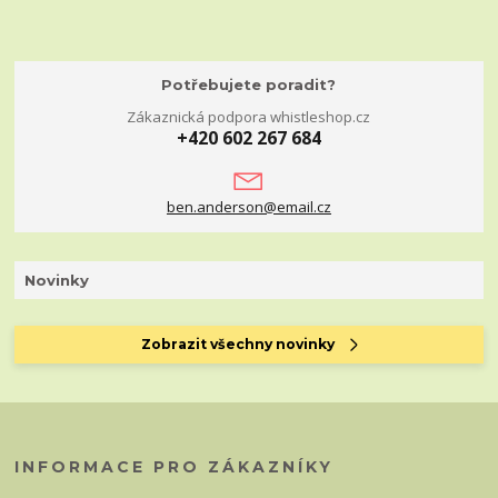
Potřebujete poradit?
Zákaznická podpora whistleshop.cz
+420 602 267 684
ben.anderson@email.cz
Novinky
Zobrazit všechny novinky
INFORMACE PRO ZÁKAZNÍKY