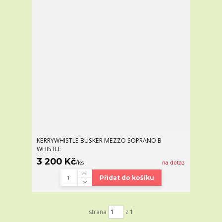
KERRYWHISTLE BUSKER MEZZO SOPRANO B
WHISTLE
3 200 Kč
/
ks
na dotaz
Přidat do košíku
strana
z 1