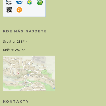
KDE NÁS NAJDETE
Svatý Jan 238/14
Únětice, 252 62
KONTAKTY