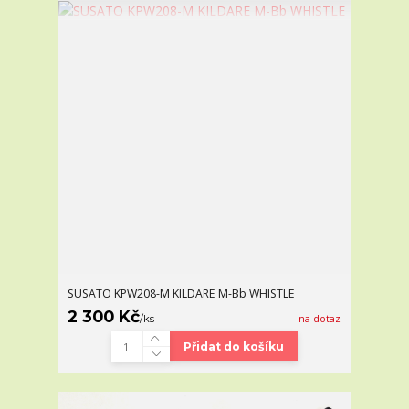
SUSATO KPW208-M KILDARE M-Bb WHISTLE
2 300 Kč
/
ks
na dotaz
Přidat do košíku