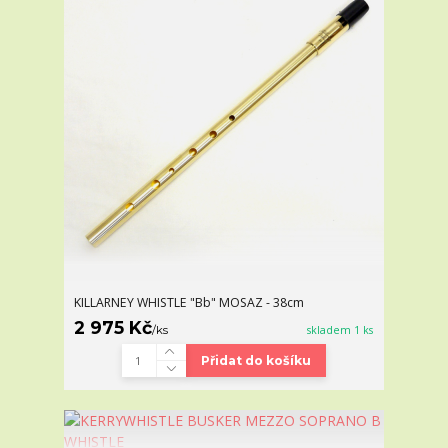
KILLARNEY WHISTLE "Bb" MOSAZ - 38cm
2 975 Kč
/
ks
skladem 1 ks
Přidat do košíku