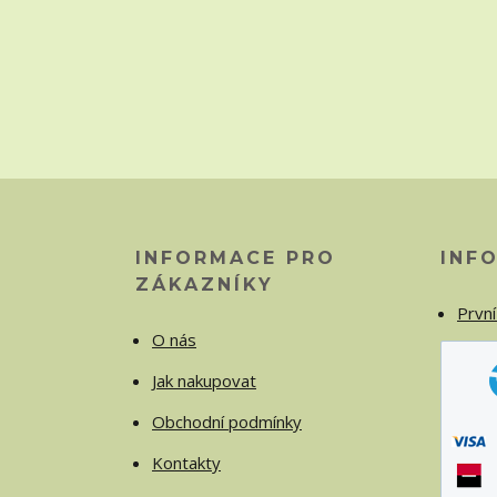
INFORMACE PRO
INF
ZÁKAZNÍKY
První
O nás
Jak nakupovat
Obchodní podmínky
Kontakty