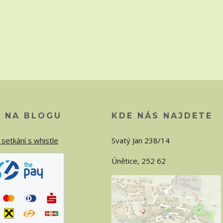
O NA BLOGU
KDE NÁS NAJDETE
 setkání s whistle
Svatý Jan 238/14
Únětice, 252 62