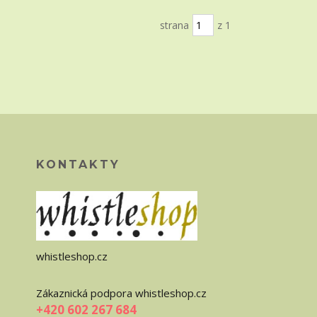
strana
z 1
KONTAKTY
whistleshop.cz
Zákaznická podpora whistleshop.cz
+420 602 267 684