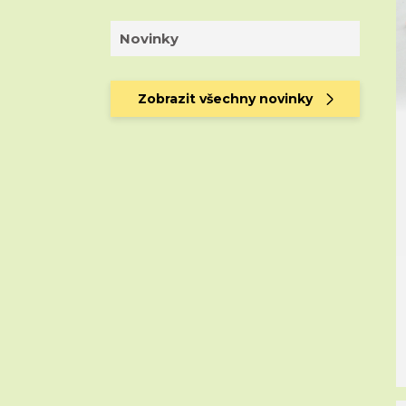
Novinky
Zobrazit všechny novinky