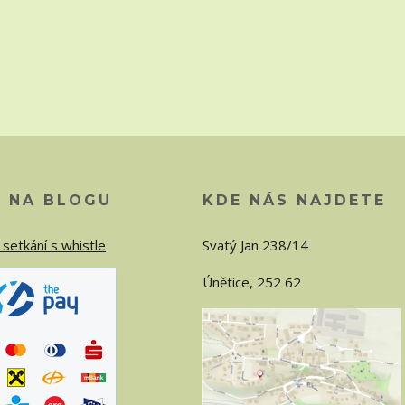
O NA BLOGU
KDE NÁS NAJDETE
 setkání s whistle
Svatý Jan 238/14
Únětice, 252 62