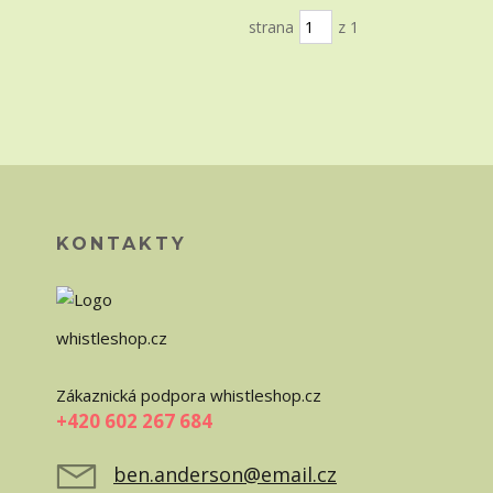
strana
z 1
KONTAKTY
whistleshop.cz
Zákaznická podpora whistleshop.cz
+420 602 267 684
ben.anderson@email.cz