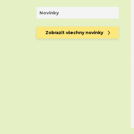
Novinky
Zobrazit všechny novinky