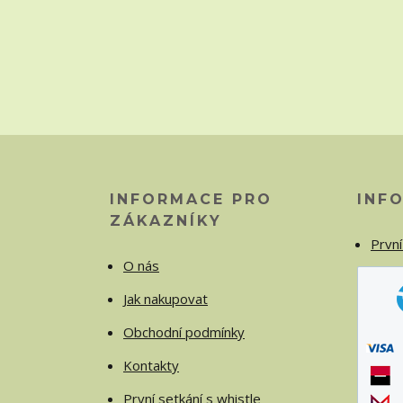
INFORMACE PRO
INF
ZÁKAZNÍKY
První
O nás
Jak nakupovat
Obchodní podmínky
Kontakty
První setkání s whistle