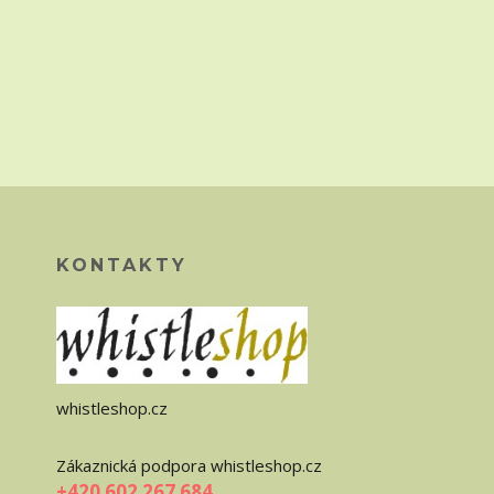
KONTAKTY
whistleshop.cz
Zákaznická podpora whistleshop.cz
+420 602 267 684