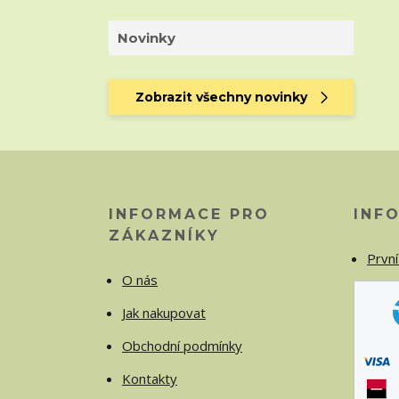
Novinky
Zobrazit všechny novinky
INFORMACE PRO
INF
ZÁKAZNÍKY
První
O nás
Jak nakupovat
Obchodní podmínky
Kontakty