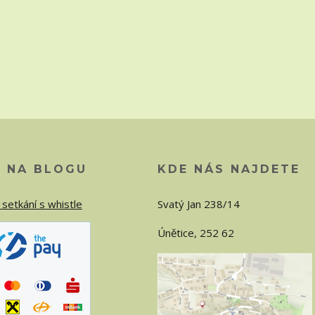
O NA BLOGU
KDE NÁS NAJDETE
 setkání s whistle
Svatý Jan 238/14
Únětice, 252 62