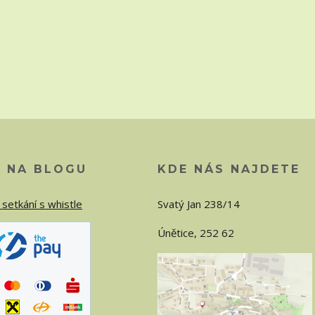
O NA BLOGU
KDE NÁS NAJDETE
 setkání s whistle
Svatý Jan 238/14
Únětice, 252 62