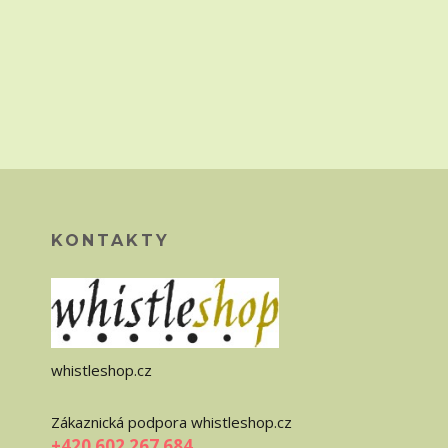
KONTAKTY
whistleshop.cz
Zákaznická podpora whistleshop.cz
+420 602 267 684