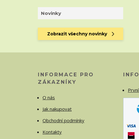
Novinky
Zobrazit všechny novinky
INFORMACE PRO
INF
ZÁKAZNÍKY
První
O nás
Jak nakupovat
Obchodní podmínky
Kontakty