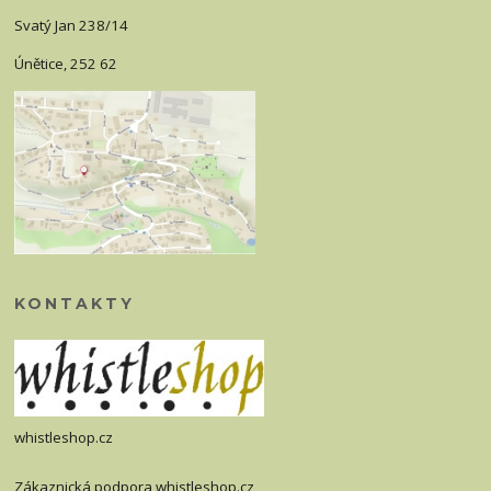
Svatý Jan 238/14
Únětice, 252 62
KONTAKTY
whistleshop.cz
Zákaznická podpora whistleshop.cz