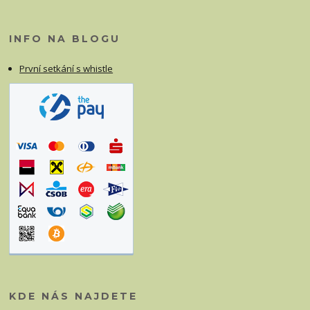
INFO NA BLOGU
První setkání s whistle
KDE NÁS NAJDETE