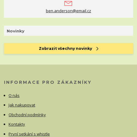
ben.anderson@email.cz
Novinky
Zobrazit všechny novinky
INFORMACE PRO ZÁKAZNÍKY
O nás
Jak nakupovat
Obchodní podmínky
Kontakty
První setkání s whistle