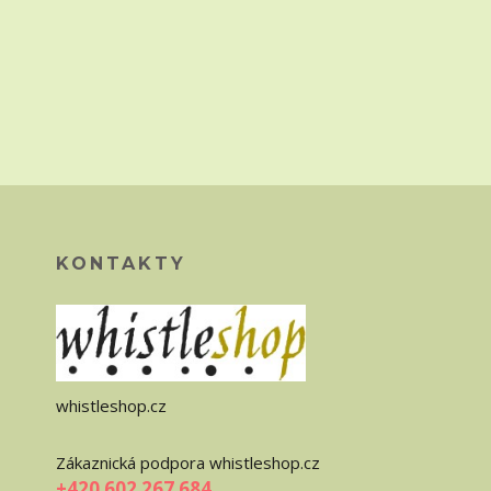
KONTAKTY
whistleshop.cz
Zákaznická podpora whistleshop.cz
+420 602 267 684