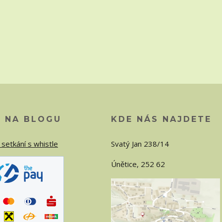
O NA BLOGU
KDE NÁS NAJDETE
 setkání s whistle
Svatý Jan 238/14
Únětice, 252 62