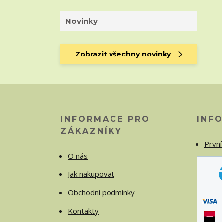
Novinky
Zobrazit všechny novinky
INFORMACE PRO
INF
ZÁKAZNÍKY
První
O nás
Jak nakupovat
Obchodní podmínky
Kontakty