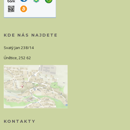
KDE NÁS NAJDETE
Svatý Jan 238/14
Únětice, 252 62
KONTAKTY