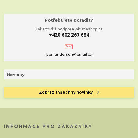
Potřebujete poradit?
Zákaznická podpora whistleshop.cz
+420 602 267 684
ben.anderson@email.cz
Novinky
Zobrazit všechny novinky
INFORMACE PRO ZÁKAZNÍKY