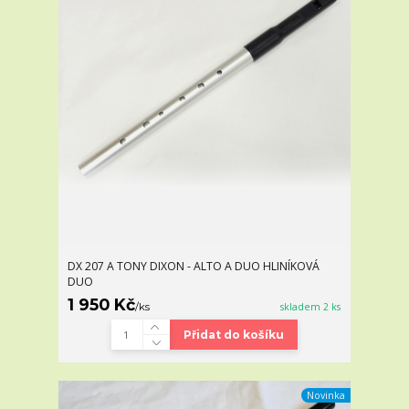
DX 207 A TONY DIXON - ALTO A DUO HLINÍKOVÁ
DUO
1 950 Kč
/
ks
skladem 2 ks
Přidat do košíku
Novinka