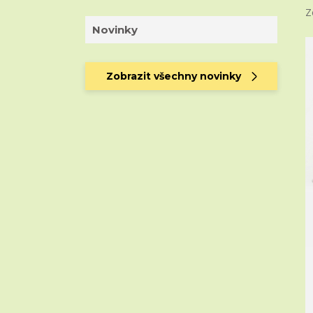
Z
Novinky
Zobrazit všechny novinky