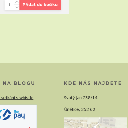
Přidat do košíku
O NA BLOGU
KDE NÁS NAJDETE
 setkání s whistle
Svatý Jan 238/14
Únětice, 252 62