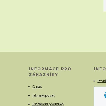
INFORMACE PRO
INF
ZÁKAZNÍKY
První
O nás
Jak nakupovat
Obchodní podmínky