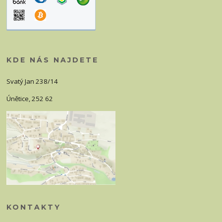
KDE NÁS NAJDETE
Svatý Jan 238/14
Únětice, 252 62
KONTAKTY