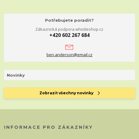
Potřebujete poradit?
Zákaznická podpora whistleshop.cz
+420 602 267 684
ben.anderson@email.cz
Novinky
Zobrazit všechny novinky
INFORMACE PRO ZÁKAZNÍKY