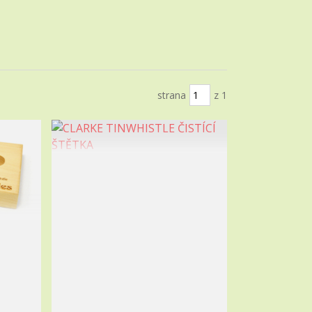
strana
z 1