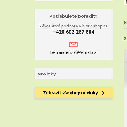
Potřebujete poradit?
N
Zákaznická podpora whistleshop.cz
+420 602 267 684
Z
ben.anderson@email.cz
Novinky
Zobrazit všechny novinky