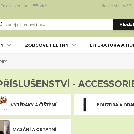
English version
Více
Nevíte si rady? Za
Hleda
NY
ZOBCOVÉ FLÉTNY
LITERATURA A H
RIES
PŘÍSLUŠENSTVÍ - ACCESSORI
VYTĚRÁKY A ČIŠTĚNÍ
POUZDRA A OBA
MAZÁNÍ A OSTATNÍ