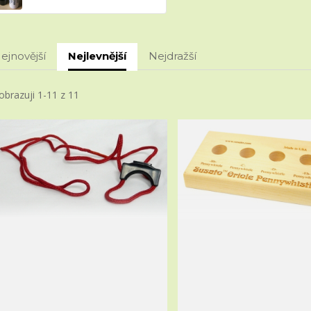
ejnovější
Nejlevnější
Nejdražší
obrazuji 1-11 z 11