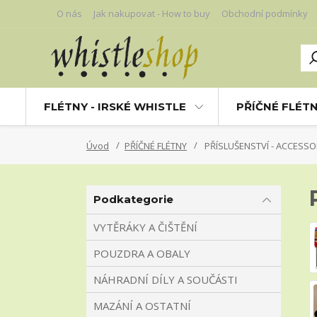
O nás
Jak nakupovat - How to buy
Obchodní podmínky
FLÉTNY - IRSKÉ WHISTLE
PŘÍČNÉ FLÉT
Úvod
PŘÍČNÉ FLÉTNY
PŘÍSLUŠENSTVÍ - ACCESSO
Podkategorie
VYTĚRÁKY A ČIŠTĚNÍ
POUZDRA A OBALY
NÁHRADNÍ DÍLY A SOUČÁSTI
MAZÁNÍ A OSTATNÍ