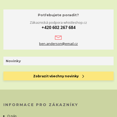
Potřebujete poradit?
Zákaznická podpora whistleshop.cz
+420 602 267 684
ben.anderson@email.cz
Novinky
Zobrazit všechny novinky
INFORMACE PRO ZÁKAZNÍKY
O nás