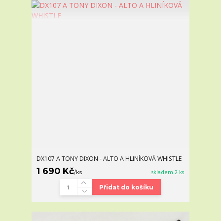
DX107 A TONY DIXON - ALTO A HLINÍKOVÁ WHISTLE
1 690 Kč
/
ks
skladem 2 ks
Přidat do košíku