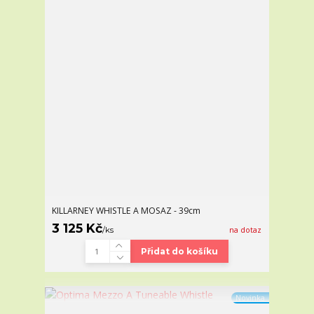
KILLARNEY WHISTLE A MOSAZ - 39cm
3 125 Kč
/
ks
na dotaz
Přidat do košíku
Novinka