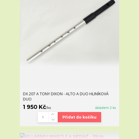
DX 207 A TONY DIXON - ALTO A DUO HLINÍKOVÁ
DUO
1 950 Kč
/
ks
skladem 2 ks
Přidat do košíku