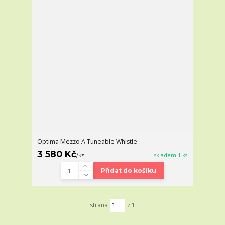
Optima Mezzo A Tuneable Whistle
3 580 Kč
/
ks
skladem 1 ks
Přidat do košíku
strana
z 1