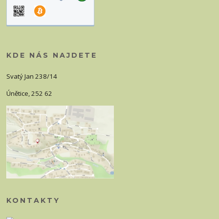
KDE NÁS NAJDETE
Svatý Jan 238/14
Únětice, 252 62
KONTAKTY