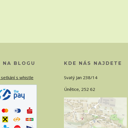
O NA BLOGU
KDE NÁS NAJDETE
 setkání s whistle
Svatý Jan 238/14
Únětice, 252 62