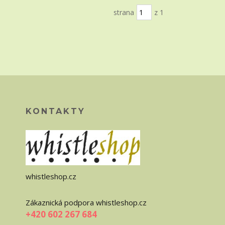
strana
z 1
KONTAKTY
whistleshop.cz
Zákaznická podpora whistleshop.cz
+420 602 267 684