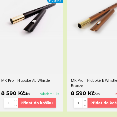
Novinka
MK Pro - Hluboké Ab Whistle
MK Pro - Hluboké E Whistle
Bronze
8 590 Kč
8 590 Kč
/
ks
skladem 1 ks
/
ks
Přidat do košíku
Přidat do koš