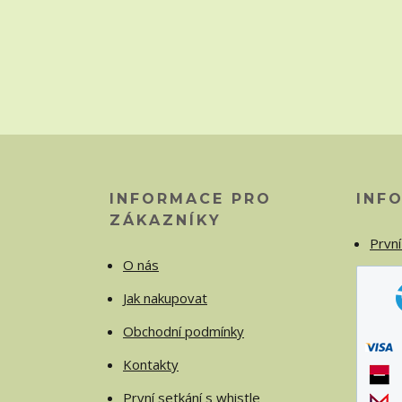
INFORMACE PRO
INF
ZÁKAZNÍKY
První
O nás
Jak nakupovat
Obchodní podmínky
Kontakty
První setkání s whistle