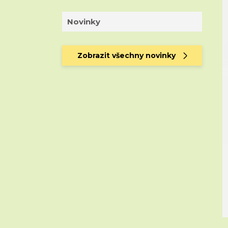
Novinky
Zobrazit všechny novinky