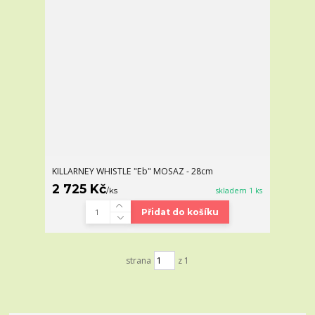
KILLARNEY WHISTLE "Eb" MOSAZ - 28cm
2 725 Kč
/
ks
skladem 1 ks
Přidat do košíku
strana
z 1