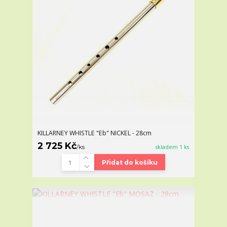
KILLARNEY WHISTLE "Eb" NICKEL - 28cm
2 725 Kč
/
ks
skladem 1 ks
Přidat do košíku