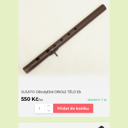
SUSATO OBodyEb6 ORIOLE TĚLO Eb
550 Kč
/
ks
skladem 1 ks
Přidat do košíku