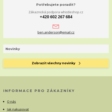
Potřebujete poradit?
Zákaznická podpora whistleshop.cz
+420 602 267 684
ben.anderson@email.cz
Novinky
Zobrazit všechny novinky
INFORMACE PRO ZÁKAZNÍKY
O nás
Jak nakupovat