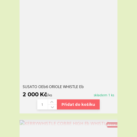
SUSATO OEb6 ORIOLE WHISTLE Eb
2 000 Kč
/
ks
skladem 1 ks
Přidat do košíku
Akce