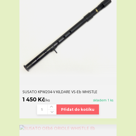
SUSATO KPW204-V KILDARE VS-Eb WHISTLE
1 450 Kč
/
ks
skladem 1 ks
Přidat do košíku