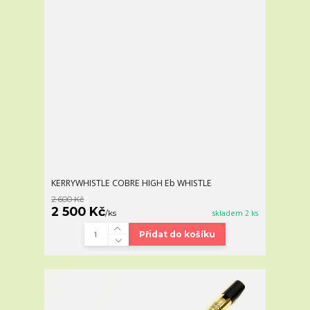
KERRYWHISTLE COBRE HIGH Eb WHISTLE
2 600 Kč
2 500 Kč
/
ks
skladem 2 ks
Přidat do košíku