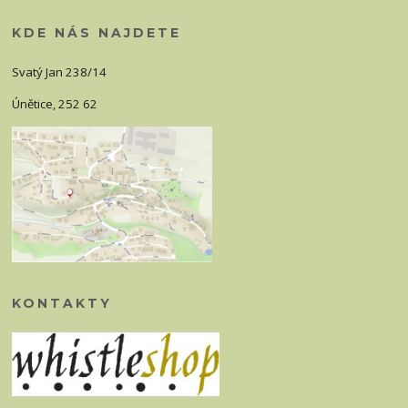
KDE NÁS NAJDETE
Svatý Jan 238/14
Únětice, 252 62
KONTAKTY