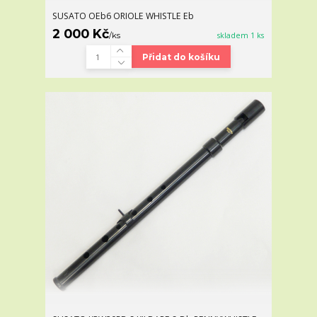
SUSATO OEb6 ORIOLE WHISTLE Eb
2 000 Kč
/
ks
skladem 1 ks
Přidat do košíku