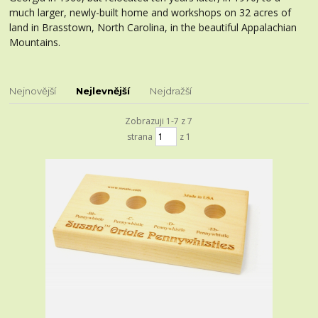
much larger, newly-built home and workshops on 32 acres of
land in Brasstown, North Carolina, in the beautiful Appalachian
Mountains.
Nejnovější
Nejlevnější
Nejdražší
Zobrazuji 1-7 z 7
strana
z 1