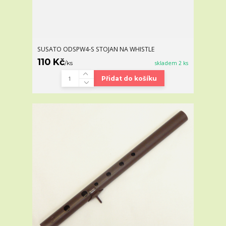
SUSATO ODSPW4-S STOJAN NA WHISTLE
110 Kč
/
ks
skladem 2 ks
Přidat do košíku