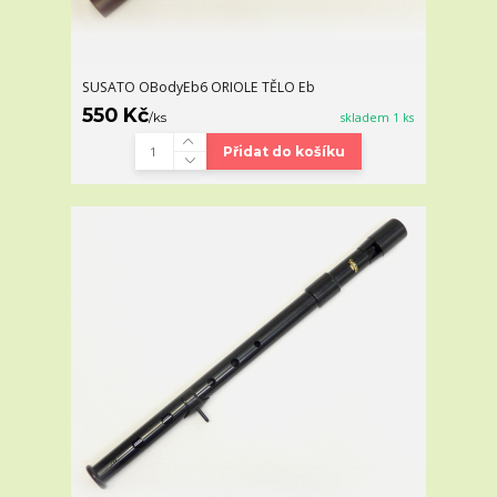
SUSATO OBodyEb6 ORIOLE TĚLO Eb
550 Kč
/
ks
skladem 1 ks
Přidat do košíku