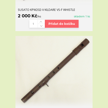
SUSATO KPW202-V KILDARE VS-F WHISTLE
2 000 Kč
/
ks
skladem 1 ks
Přidat do košíku