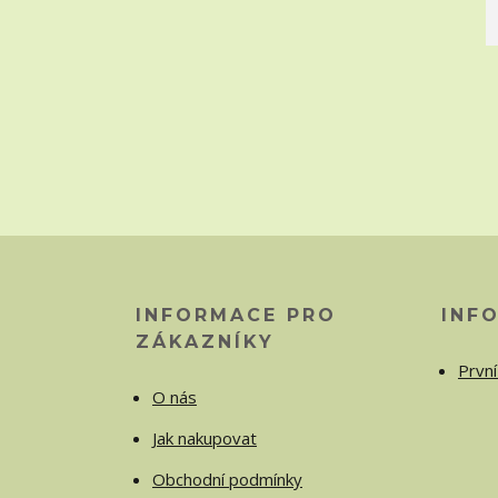
INFORMACE PRO
INF
ZÁKAZNÍKY
První
O nás
Jak nakupovat
Obchodní podmínky