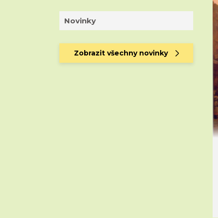
Novinky
Zobrazit všechny novinky