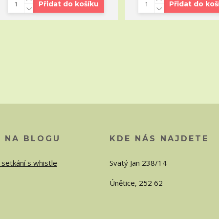
Přidat do košíku
Přidat do koš
O NA BLOGU
KDE NÁS NAJDETE
 setkání s whistle
Svatý Jan 238/14
Únětice, 252 62