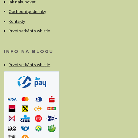
Jak nakupovat
Obchodní podmínky
Kontakty
První setkání s whistle
INFO NA BLOGU
První setkání s whistle