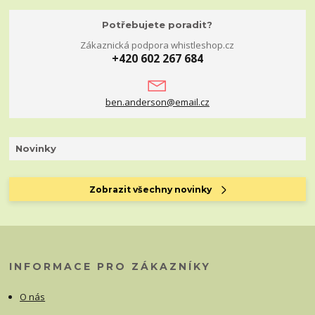
Potřebujete poradit?
Zákaznická podpora whistleshop.cz
+420 602 267 684
ben.anderson@email.cz
Novinky
Zobrazit všechny novinky
INFORMACE PRO ZÁKAZNÍKY
O nás