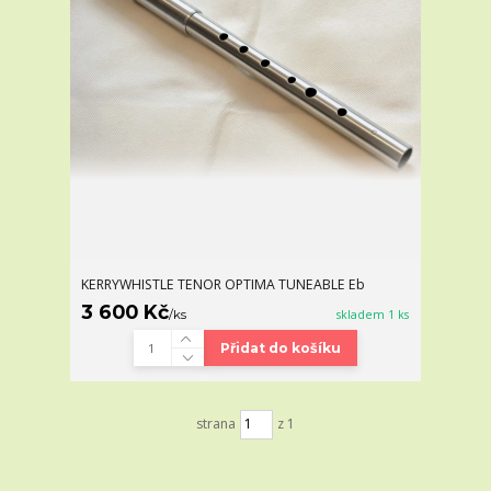
KERRYWHISTLE TENOR OPTIMA TUNEABLE Eb
3 600 Kč
/
ks
skladem 1 ks
Přidat do košíku
strana
z 1