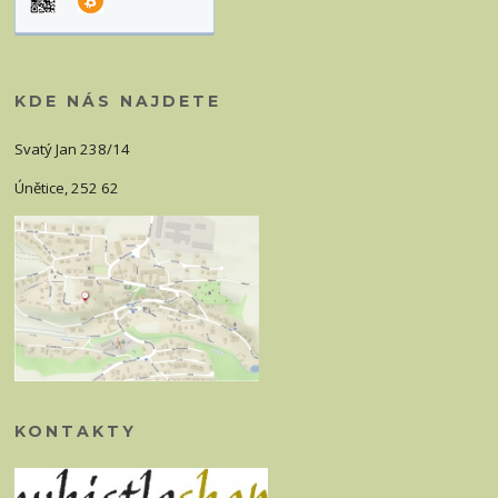
KDE NÁS NAJDETE
Svatý Jan 238/14
Únětice, 252 62
KONTAKTY