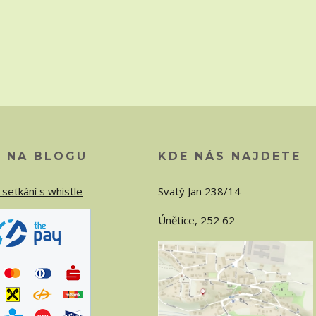
O NA BLOGU
KDE NÁS NAJDETE
 setkání s whistle
Svatý Jan 238/14
Únětice, 252 62