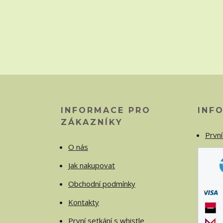
INFORMACE PRO
INF
ZÁKAZNÍKY
První
O nás
Jak nakupovat
Obchodní podmínky
Kontakty
První setkání s whistle