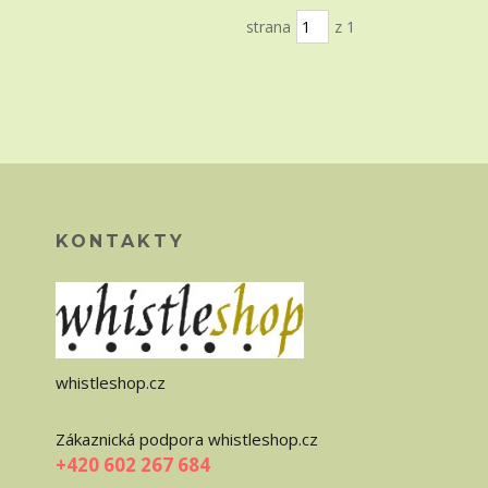
strana
z 1
KONTAKTY
whistleshop.cz
Zákaznická podpora whistleshop.cz
+420 602 267 684