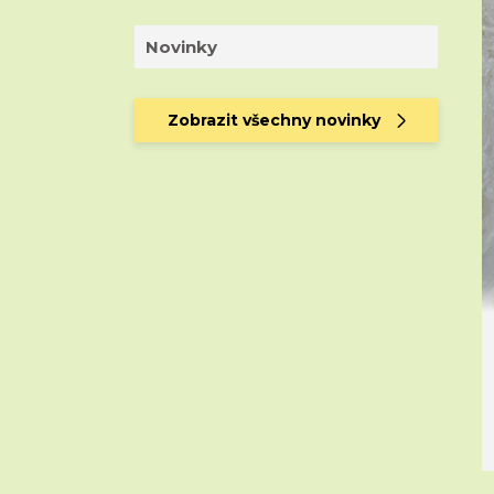
Novinky
Zobrazit všechny novinky