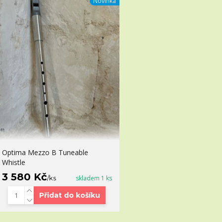
Novinka
Optima Mezzo B Tuneable
Whistle
3 580 Kč
/
ks
skladem 1 ks
Přidat do košíku