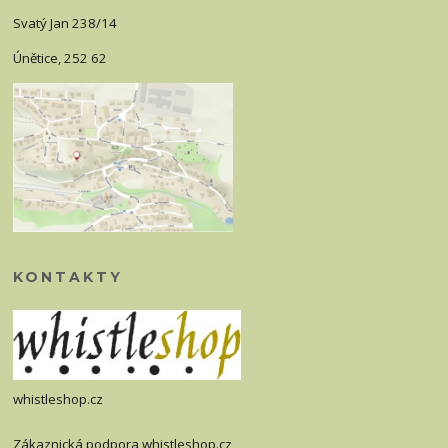
Svatý Jan 238/14
Únětice, 252 62
KONTAKTY
whistleshop.cz
Zákaznická podpora whistleshop.cz