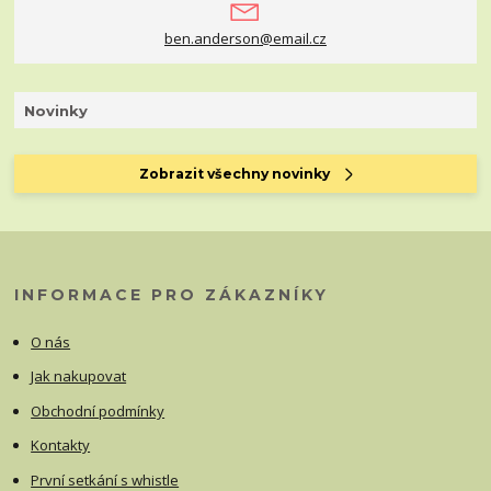
ben.anderson@email.cz
Novinky
Zobrazit všechny novinky
INFORMACE PRO ZÁKAZNÍKY
O nás
Jak nakupovat
Obchodní podmínky
Kontakty
První setkání s whistle