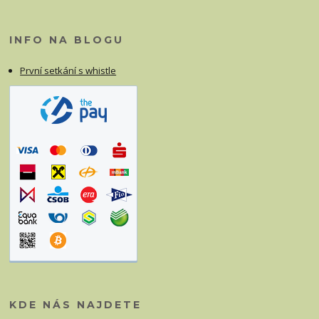
INFO NA BLOGU
První setkání s whistle
KDE NÁS NAJDETE