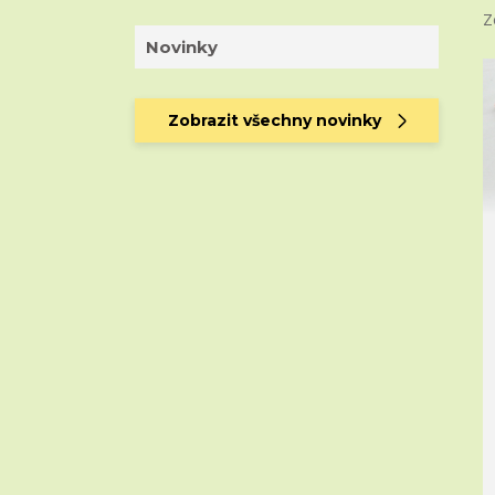
Z
Novinky
Zobrazit všechny novinky