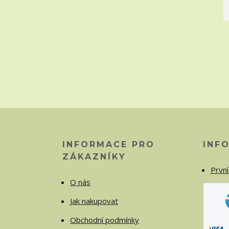
INFORMACE PRO
INF
ZÁKAZNÍKY
První
O nás
Jak nakupovat
Obchodní podmínky