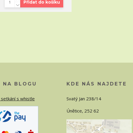
Přidat do košíku
O NA BLOGU
KDE NÁS NAJDETE
 setkání s whistle
Svatý Jan 238/14
Únětice, 252 62