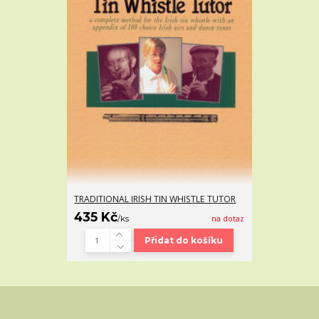
TRADITIONAL IRISH TIN WHISTLE TUTOR
435 Kč
/
ks
na dotaz
Přidat do košíku