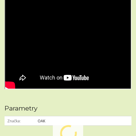
Parametry
Značka
OAK