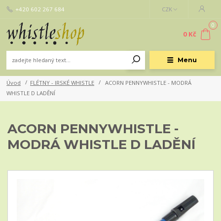
+420 602 267 684
CZK
0
0 Kč
Menu
Úvod
FLÉTNY - IRSKÉ WHISTLE
ACORN PENNYWHISTLE - MODRÁ
WHISTLE D LADĚNÍ
ACORN PENNYWHISTLE -
MODRÁ WHISTLE D LADĚNÍ