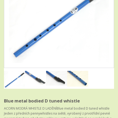
Blue metal bodied D tuned whistle
ACORN MODRÁ WHISTLE D LADĚNÍBlue metal bodied D tuned whistle
Jeden z předních pennywhistles na světě, vyrobený z prvotřídní pevné