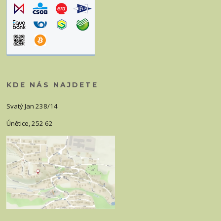
KDE NÁS NAJDETE
Svatý Jan 238/14
Únětice, 252 62