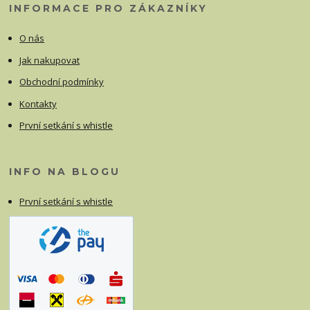
INFORMACE PRO ZÁKAZNÍKY
O nás
Jak nakupovat
Obchodní podmínky
Kontakty
První setkání s whistle
INFO NA BLOGU
První setkání s whistle