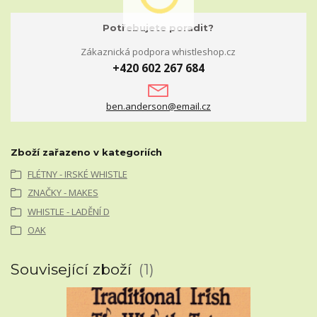
Potřebujete poradit?
Zákaznická podpora whistleshop.cz
+420 602 267 684
ben.anderson@email.cz
Zboží zařazeno v kategoriích
FLÉTNY - IRSKÉ WHISTLE
ZNAČKY - MAKES
WHISTLE - LADĚNÍ D
OAK
Související zboží
1