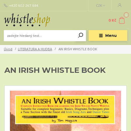
+420 602 267 684
CZK
0
0 Kč
Menu
Úvod
LITERATURA A HUDBA
AN IRISH WHISTLE BOOK
AN IRISH WHISTLE BOOK