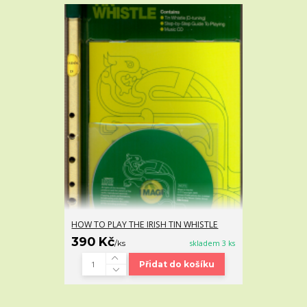
HOW TO PLAY THE IRISH TIN WHISTLE
390 Kč
/
ks
skladem 3 ks
Přidat do košíku