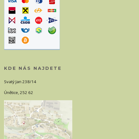
KDE NÁS NAJDETE
Svatý Jan 238/14
Únětice, 252 62