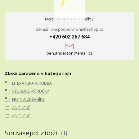
Potřebujete poradit?
Zákaznická podpora whistleshop.cz
+420 602 267 684
ben.anderson@email.cz
Zboží zařazeno v kategoriích
LITERATURA A HUDBA
VÝUKOVÉ PŘÍRUČKY
NOTY A ZPĚVNÍKY
ANGLICKÉ
ANGLICKÉ
Související zboží
1