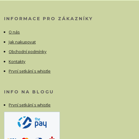
INFORMACE PRO ZÁKAZNÍKY
O nás
Jak nakupovat
Obchodní podmínky
Kontakty
První setkání s whistle
INFO NA BLOGU
První setkání s whistle