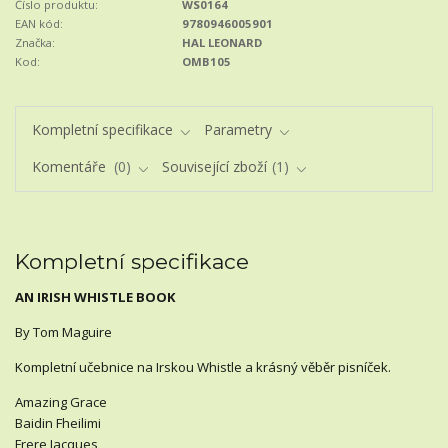
Číslo produktu:
WS0164
EAN kód:
9780946005901
Značka:
HAL LEONARD
Kod:
OMB105
Kompletní specifikace
Parametry
Komentáře
0
Související zboží
1
Kompletní specifikace
AN IRISH WHISTLE BOOK
By Tom Maguire
Kompletní učebnice na Irskou Whistle a krásný věběr pisníček.
Amazing Grace
Baidin Fheilimi
Frere Jacques