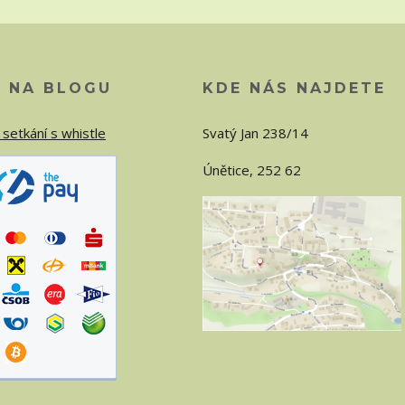
O NA BLOGU
KDE NÁS NAJDETE
 setkání s whistle
Svatý Jan 238/14
Únětice, 252 62