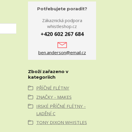
Potřebujete poradit?
Zákaznická podpora
whistleshop.cz
+420 602 267 684
ben.anderson@email.cz
Zboží zařazeno v
kategoriích
PŘÍČNÉ FLÉTNY
ZNAČKY - MAKES
IRSKÉ PŘÍČNÉ FLÉTNY -
LADĚNÍ C
TONY DIXON WHISTLES