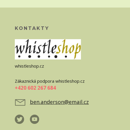
KONTAKTY
whistleshop.cz
Zákaznická podpora whistleshop.cz
+420 602 267 684
ben.anderson@email.cz