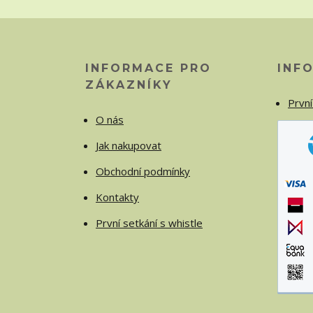
INFORMACE PRO
INF
ZÁKAZNÍKY
První
O nás
Jak nakupovat
Obchodní podmínky
Kontakty
První setkání s whistle