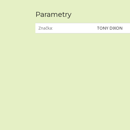
Parametry
Značka
TONY DIXON