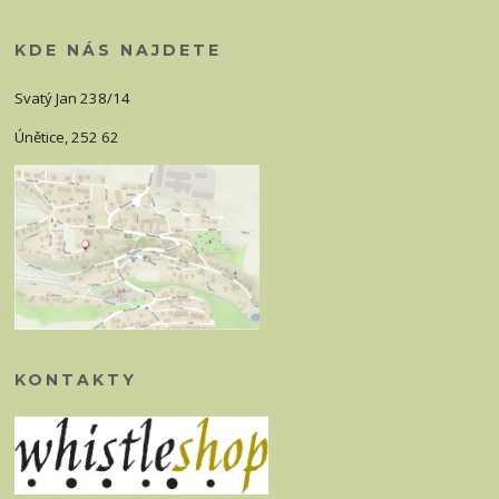
KDE NÁS NAJDETE
Svatý Jan 238/14
Únětice, 252 62
KONTAKTY