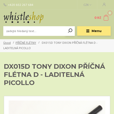
+420 602 267 684
CZK
0
0 Kč
Menu
Úvod
PŘÍČNÉ FLÉTNY
DX015D TONY DIXON PŘÍČNÁ FLÉTNA D -
LADITELNÁ PICOLLO
DX015D TONY DIXON PŘÍČNÁ
FLÉTNA D - LADITELNÁ
PICOLLO