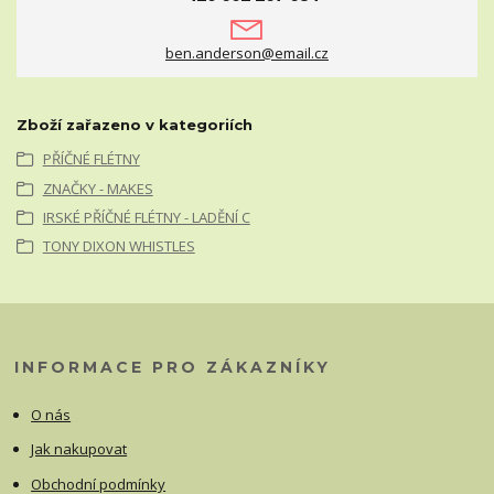
ben.anderson@email.cz
Zboží zařazeno v kategoriích
PŘÍČNÉ FLÉTNY
ZNAČKY - MAKES
IRSKÉ PŘÍČNÉ FLÉTNY - LADĚNÍ C
TONY DIXON WHISTLES
INFORMACE PRO ZÁKAZNÍKY
O nás
Jak nakupovat
Obchodní podmínky