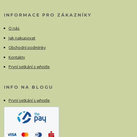
INFORMACE PRO ZÁKAZNÍKY
O nás
Jak nakupovat
Obchodní podmínky
Kontakty
První setkání s whistle
INFO NA BLOGU
První setkání s whistle