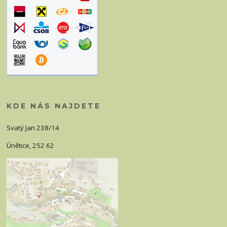
KDE NÁS NAJDETE
Svatý Jan 238/14
Únětice, 252 62