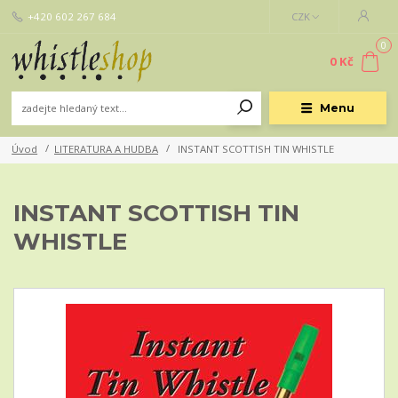
+420 602 267 684
CZK
0
0 Kč
Menu
Úvod
LITERATURA A HUDBA
INSTANT SCOTTISH TIN WHISTLE
INSTANT SCOTTISH TIN
WHISTLE