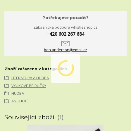
Potřebujete poradit?
Zákaznická podpora whistleshop.cz
+420 602 267 684
ben.anderson@email.cz
Zboží zařazeno v kategoriích
LITERATURA A HUDBA
VÝUKOVÉ PŘÍRUČKY
HUDBA
ANGLICKÉ
Související zboží
1