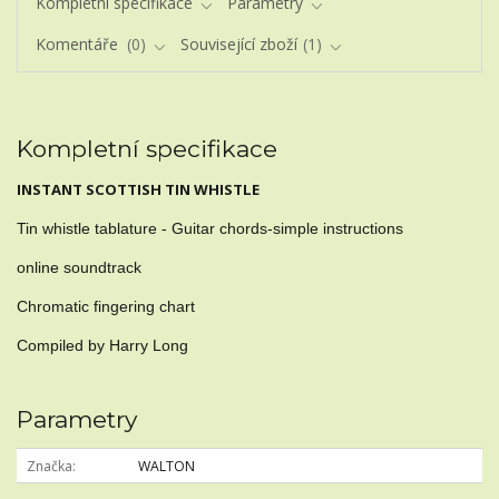
Kompletní specifikace
Parametry
Komentáře
0
Související zboží
1
Kompletní specifikace
INSTANT SCOTTISH TIN WHISTLE
Tin whistle tablature - Guitar chords-simple instructions
online soundtrack
Chromatic fingering chart
Compiled by Harry Long
Parametry
Značka
WALTON