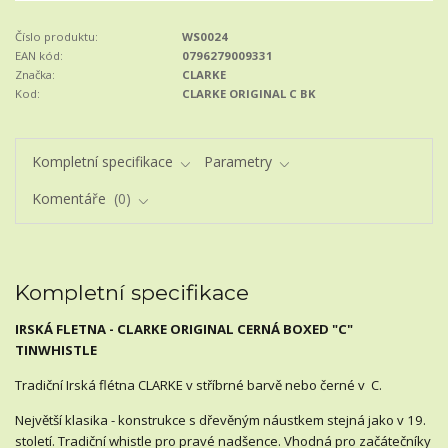
Číslo produktu:
WS0024
EAN kód:
0796279009331
Značka:
CLARKE
Kod:
CLARKE ORIGINAL C BK
Kompletní specifikace
Parametry
Komentáře
0
Kompletní specifikace
IRSKÁ FLETNA - CLARKE ORIGINAL CERNÁ BOXED "C"
TINWHISTLE
Tradiční Irská flétna CLARKE v stříbrné barvě nebo černé v C.
Největší klasika - konstrukce s dřevěným náustkem stejná jako v 19.
století. Tradiční whistle pro pravé nadšence. Vhodná pro začátečníky