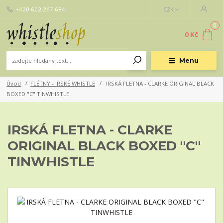
+420 602 267 684
CZK
0
0 Kč
Menu
Úvod
FLÉTNY - IRSKÉ WHISTLE
IRSKÁ FLETNA - CLARKE ORIGINAL BLACK
BOXED "C" TINWHISTLE
IRSKÁ FLETNA - CLARKE
ORIGINAL BLACK BOXED "C"
TINWHISTLE