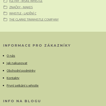
FLÉTNY - IRSKÉ WHISTLE
ZNAČKY - MAKES
WHISTLE - LADĚNÍ C
THE CLARKE TINWHISTLE COMPANY
INFORMACE PRO ZÁKAZNÍKY
O nás
Jak nakupovat
Obchodní podmínky
Kontakty
První setkání s whistle
INFO NA BLOGU