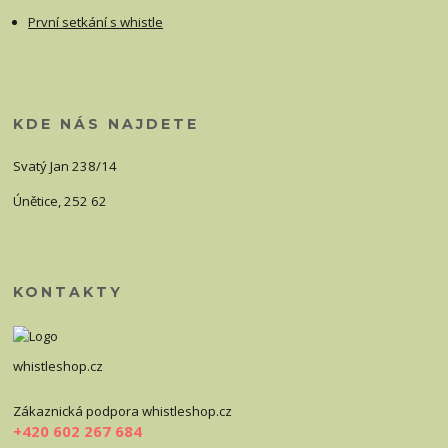
První setkání s whistle
KDE NÁS NAJDETE
Svatý Jan 238/14
Únětice, 252 62
KONTAKTY
whistleshop.cz
Zákaznická podpora whistleshop.cz
+420 602 267 684