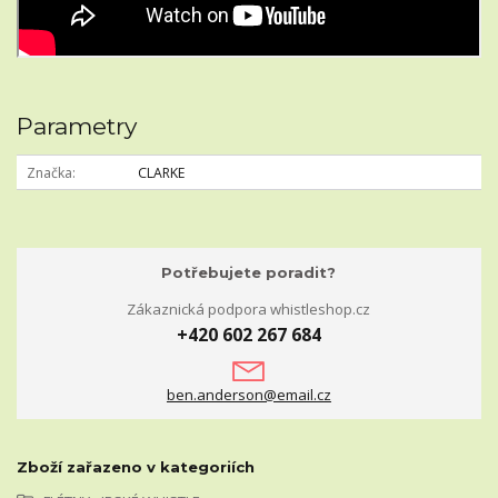
Parametry
Značka
CLARKE
Potřebujete poradit?
Zákaznická podpora whistleshop.cz
+420 602 267 684
ben.anderson@email.cz
Zboží zařazeno v kategoriích