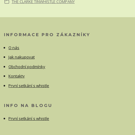
THE CLARKE TINWHISTLE COMPANY
INFORMACE PRO ZÁKAZNÍKY
O nás
Jak nakupovat
Obchodní podmínky
Kontakty
První setkání s whistle
INFO NA BLOGU
První setkání s whistle