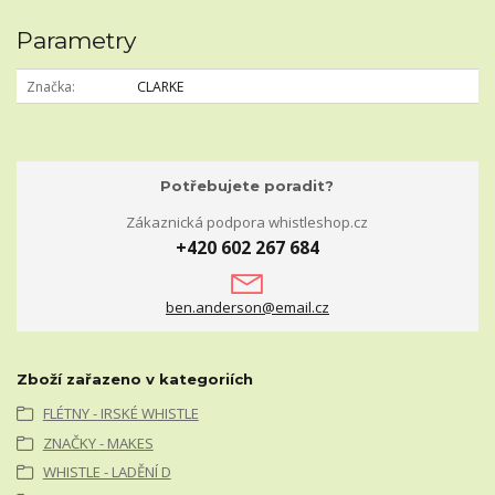
Parametry
Značka
CLARKE
Potřebujete poradit?
Zákaznická podpora whistleshop.cz
+420 602 267 684
ben.anderson@email.cz
Zboží zařazeno v kategoriích
FLÉTNY - IRSKÉ WHISTLE
ZNAČKY - MAKES
WHISTLE - LADĚNÍ D