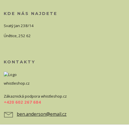
KDE NÁS NAJDETE
Svatý Jan 238/14
Únětice, 252 62
KONTAKTY
whistleshop.cz
Zákaznická podpora whistleshop.cz
+420 602 267 684
ben.anderson@email.cz