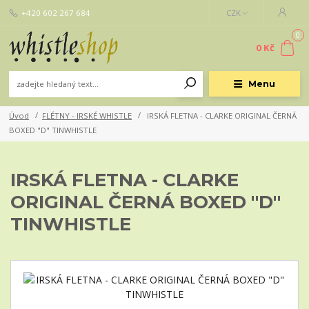
+420 602 267 684
CZK
0
0 Kč
Menu
Úvod
FLÉTNY - IRSKÉ WHISTLE
IRSKÁ FLETNA - CLARKE ORIGINAL ČERNÁ
BOXED "D" TINWHISTLE
IRSKÁ FLETNA - CLARKE
ORIGINAL ČERNÁ BOXED "D"
TINWHISTLE