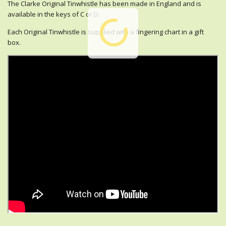
The Clarke Original Tinwhistle has been made in England and is
available in the keys of C or D.
Each Original Tinwhistle is supplied with a fingering chart in a gift
box.