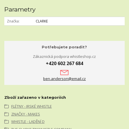
Parametry
Značka
CLARKE
Potřebujete poradit?
Zákaznická podpora whistleshop.cz
+420 602 267 684
ben.anderson@email.cz
Zboží zařazeno v kategoriích
FLÉTNY - IRSKÉ WHISTLE
ZNAČKY - MAKES
WHISTLE - LADĚNÍ D