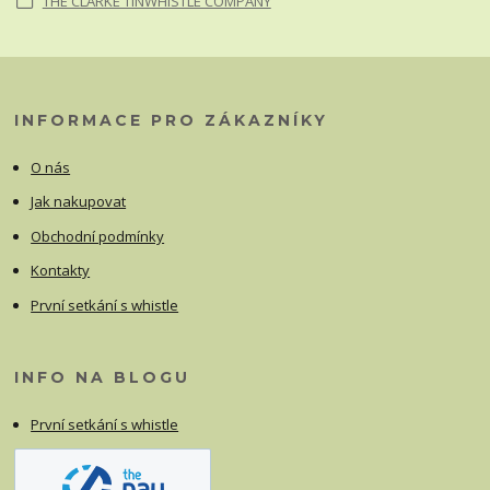
THE CLARKE TINWHISTLE COMPANY
INFORMACE PRO ZÁKAZNÍKY
O nás
Jak nakupovat
Obchodní podmínky
Kontakty
První setkání s whistle
INFO NA BLOGU
První setkání s whistle