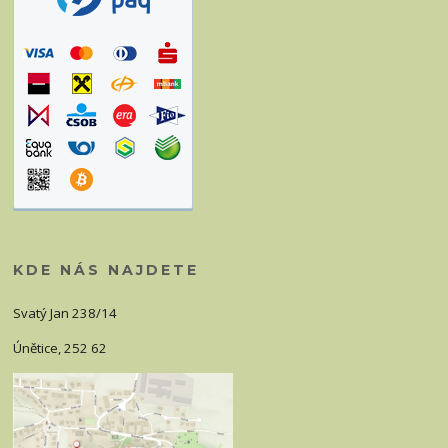
KDE NÁS NAJDETE
Svatý Jan 238/14
Únětice, 252 62