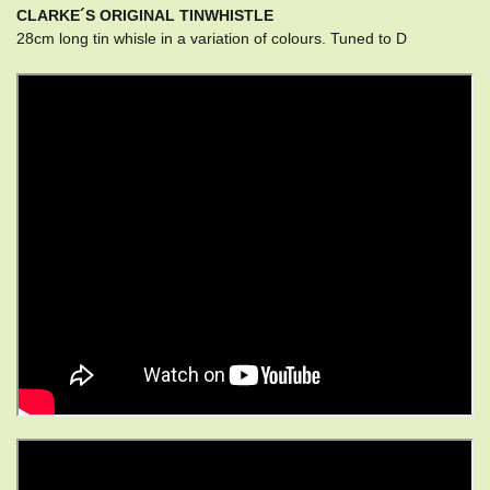
CLARKE´S ORIGINAL TINWHISTLE
28cm long tin whisle in a variation of colours. Tuned to D