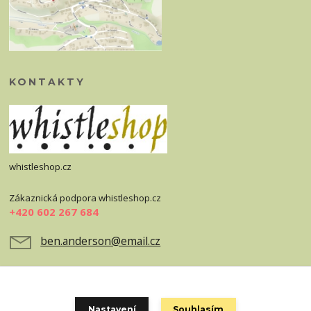
KONTAKTY
whistleshop.cz
Zákaznická podpora whistleshop.cz
+420 602 267 684
ben.anderson@email.cz
Nastavení
Souhlasím