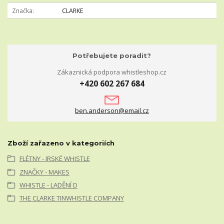
Značka
CLARKE
Potřebujete poradit?
Zákaznická podpora whistleshop.cz
+420 602 267 684
ben.anderson@email.cz
Zboží zařazeno v kategoriích
FLÉTNY - IRSKÉ WHISTLE
ZNAČKY - MAKES
WHISTLE - LADĚNÍ D
THE CLARKE TINWHISTLE COMPANY