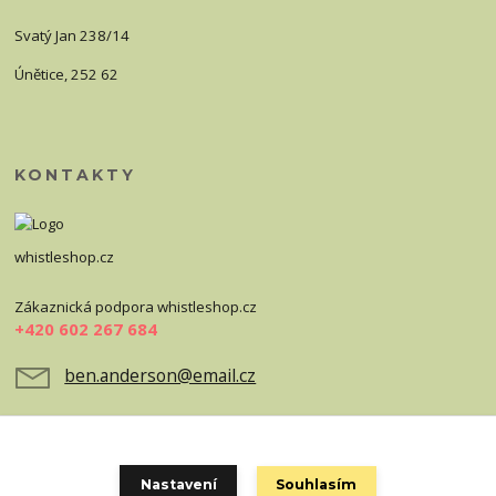
Svatý Jan 238/14
Únětice, 252 62
KONTAKTY
whistleshop.cz
Zákaznická podpora whistleshop.cz
+420 602 267 684
ben.anderson@email.cz
Nastavení
Souhlasím