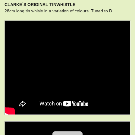
CLARKE´S ORIGINAL TINWHISTLE
28cm long tin whisle in a variation of colours. Tuned to D