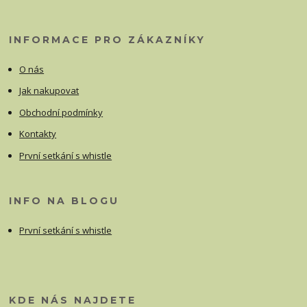
INFORMACE PRO ZÁKAZNÍKY
O nás
Jak nakupovat
Obchodní podmínky
Kontakty
První setkání s whistle
INFO NA BLOGU
První setkání s whistle
KDE NÁS NAJDETE