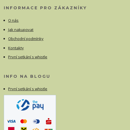
INFORMACE PRO ZÁKAZNÍKY
O nás
Jak nakupovat
Obchodní podmínky
Kontakty
První setkání s whistle
INFO NA BLOGU
První setkání s whistle