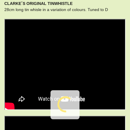
CLARKE´S ORIGINAL TINWHISTLE
28cm long tin whisle in a variation of colours. Tuned to D