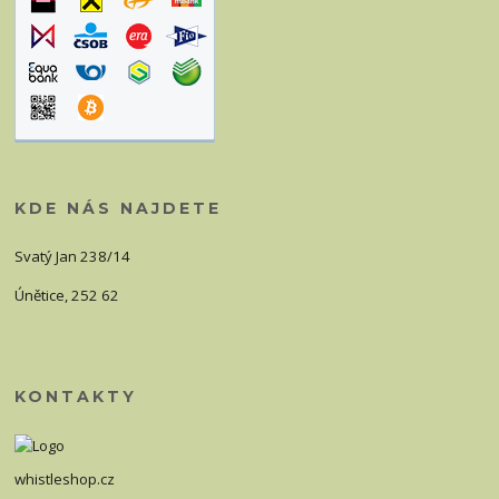
KDE NÁS NAJDETE
Svatý Jan 238/14
Únětice, 252 62
KONTAKTY
whistleshop.cz