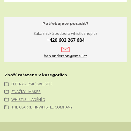
Potřebujete poradit?
Zákaznická podpora whistleshop.cz
+420 602 267 684
ben.anderson@email.cz
Zboží zařazeno v kategoriích
FLÉTNY - IRSKÉ WHISTLE
ZNAČKY - MAKES
WHISTLE - LADĚNÍ D
THE CLARKE TINWHISTLE COMPANY