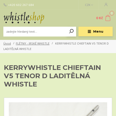
+420 602 267 684
CZK
0
0 Kč
Menu
Úvod
FLÉTNY - IRSKÉ WHISTLE
KERRYWHISTLE CHIEFTAIN V5 TENOR D
LADITĚLNÁ WHISTLE
KERRYWHISTLE CHIEFTAIN
V5 TENOR D LADITĚLNÁ
WHISTLE