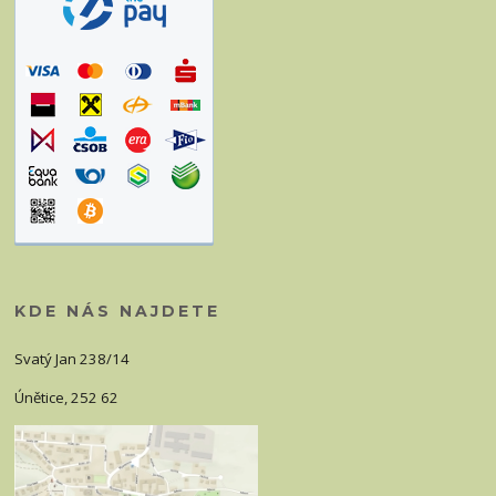
KDE NÁS NAJDETE
Svatý Jan 238/14
Únětice, 252 62