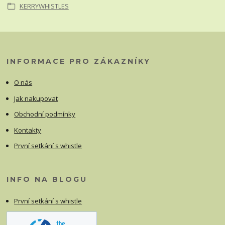
KERRYWHISTLES
INFORMACE PRO ZÁKAZNÍKY
O nás
Jak nakupovat
Obchodní podmínky
Kontakty
První setkání s whistle
INFO NA BLOGU
První setkání s whistle