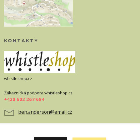
KONTAKTY
whistleshop.cz
Zákaznická podpora whistleshop.cz
+420 602 267 684
ben.anderson@email.cz