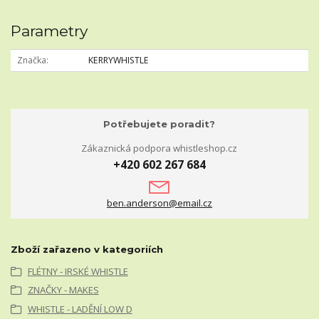
Parametry
Značka
KERRYWHISTLE
Potřebujete poradit?
Zákaznická podpora whistleshop.cz
+420 602 267 684
ben.anderson@email.cz
Zboží zařazeno v kategoriích
FLÉTNY - IRSKÉ WHISTLE
ZNAČKY - MAKES
WHISTLE - LADĚNÍ LOW D