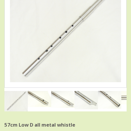
57cm Low D all metal whistle