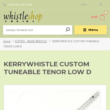
+420 602 267 684
CZK
0
0 Kč
Menu
Úvod
FLÉTNY - IRSKÉ WHISTLE
KERRYWHISTLE CUSTOM TUNEABLE
TENOR LOW D
KERRYWHISTLE CUSTOM
TUNEABLE TENOR LOW D