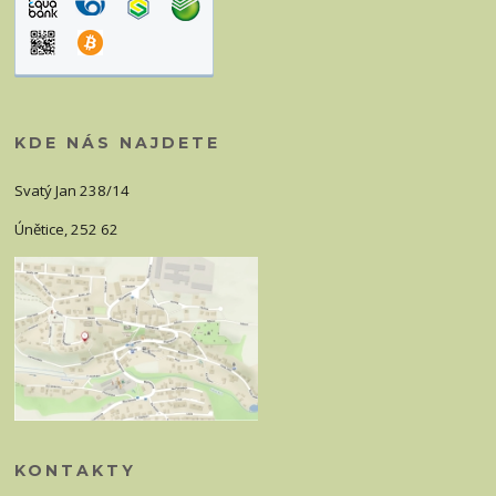
KDE NÁS NAJDETE
Svatý Jan 238/14
Únětice, 252 62
KONTAKTY