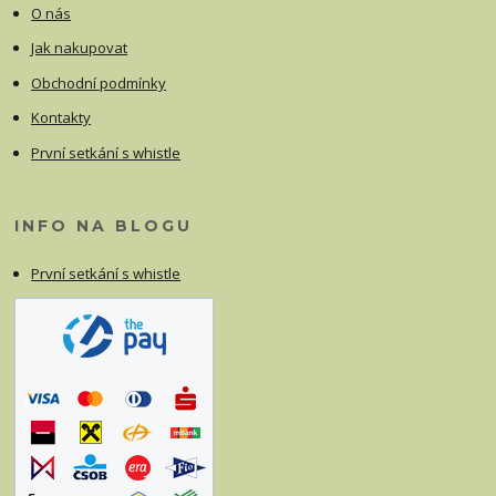
O nás
Jak nakupovat
Obchodní podmínky
Kontakty
První setkání s whistle
INFO NA BLOGU
První setkání s whistle