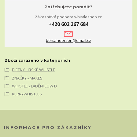
Potřebujete poradit?
Zákaznická podpora whistleshop.cz
+420 602 267 684
ben.anderson@email.cz
Zboží zařazeno v kategoriích
FLÉTNY - IRSKÉ WHISTLE
ZNAČKY - MAKES
WHISTLE - LADĚNÍ LOW D
KERRYWHISTLES
INFORMACE PRO ZÁKAZNÍKY