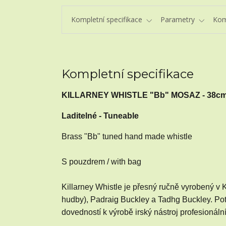
Kompletní specifikace
Parametry
Kom
Kompletní specifikace
KILLARNEY WHISTLE "Bb" MOSAZ - 38c
Laditelné - Tuneable
Brass "Bb" tuned hand made whistle
S pouzdrem / with bag
Killarney Whistle je přesný ručně vyrobený v K
hudby), Padraig Buckley a Tadhg Buckley. Poté, 
dovedností k výrobě irský nástroj profesionáln