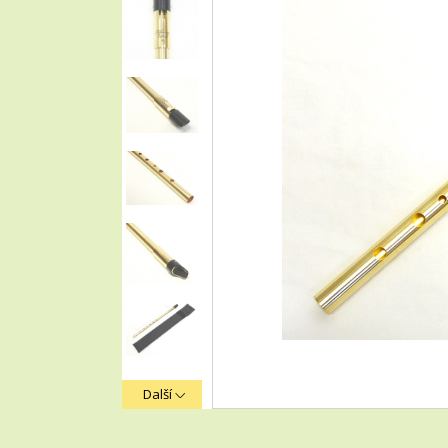
Další