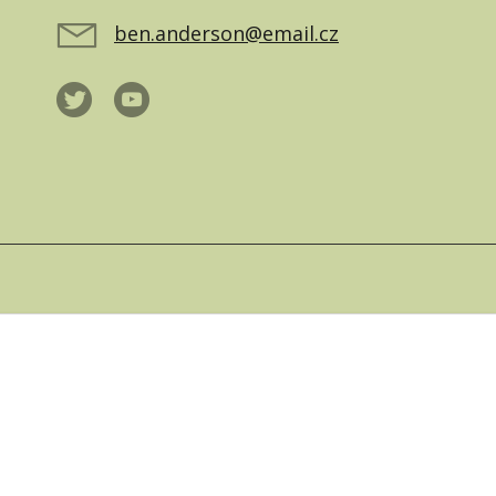
ben.anderson@email.cz