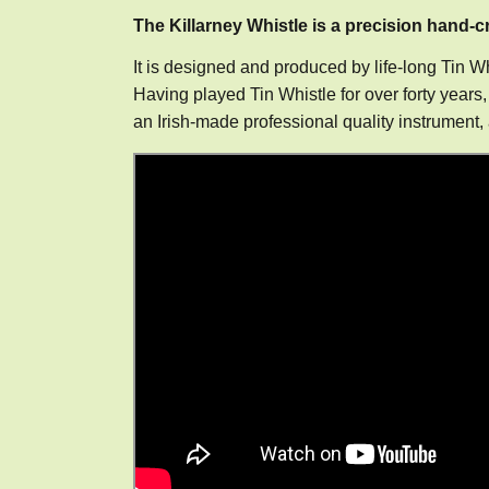
The Killarney Whistle is a precision hand-cr
It is designed and produced by life-long Tin 
Having played Tin Whistle for over forty years
an Irish-made professional quality instrument, 