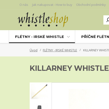
O nás
Jak nakupovat - How to buy
Obchodní podmínky
FLÉTNY - IRSKÉ WHISTLE
PŘÍČNÉ FLÉT
Úvod
FLÉTNY - IRSKÉ WHISTLE
KILLARNEY WHIST
KILLARNEY WHISTLE