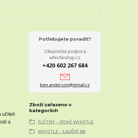
Potřebujete poradit?
Zákaznická podpora
whistleshop.cz
+420 602 267 684
ben.anderson@email.cz
Zboží zařazeno v
kategoriích
 učiteli
FLÉTNY - IRSKÉ WHISTLE
stí a
WHISTLE - LADĚNÍ Bb