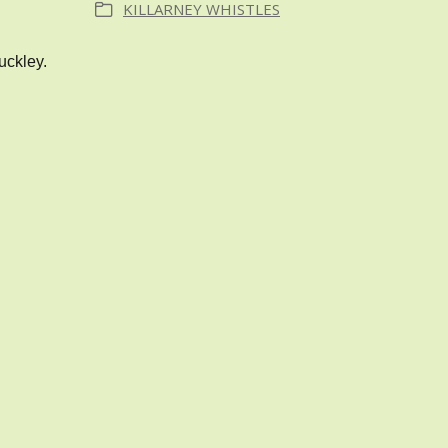
KILLARNEY WHISTLES
uckley.