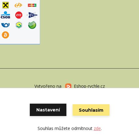
Vytvořeno na
Eshop-rychle.cz
Nastavení
Souhlasím
Souhlas můžete odmítnout
zde
.