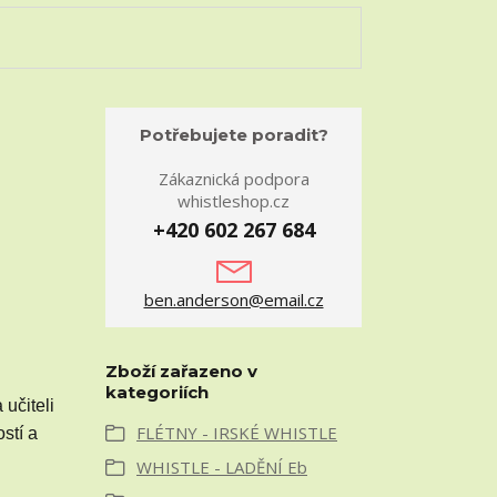
Potřebujete poradit?
Zákaznická podpora
whistleshop.cz
+420 602 267 684
ben.anderson@email.cz
Zboží zařazeno v
kategoriích
 učiteli
FLÉTNY - IRSKÉ WHISTLE
stí a
WHISTLE - LADĚNÍ Eb