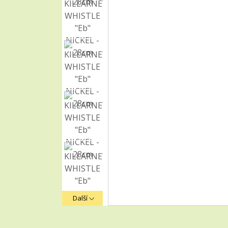
Další