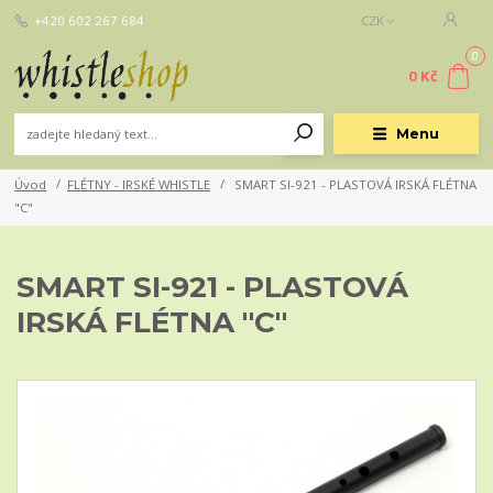
+420 602 267 684
CZK
0
0 Kč
Menu
Úvod
FLÉTNY - IRSKÉ WHISTLE
SMART SI-921 - PLASTOVÁ IRSKÁ FLÉTNA
"C"
SMART SI-921 - PLASTOVÁ
IRSKÁ FLÉTNA "C"