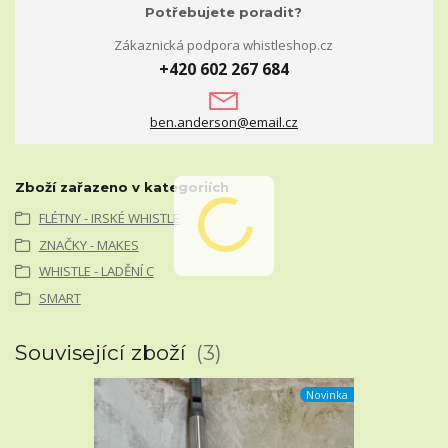
Potřebujete poradit?
Zákaznická podpora whistleshop.cz
+420 602 267 684
ben.anderson@email.cz
Zboží zařazeno v kategoriích
FLÉTNY - IRSKÉ WHISTLE
ZNAČKY - MAKES
WHISTLE - LADĚNÍ C
SMART
Související zboží
3
Novinka