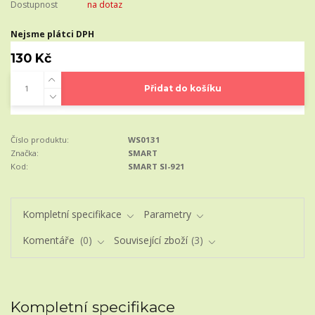
Dostupnost
na dotaz
Nejsme plátci DPH
130 Kč
Přidat do košíku
Číslo produktu:
WS0131
Značka:
SMART
Kod:
SMART SI-921
Kompletní specifikace
Parametry
Komentáře
0
Související zboží
3
Kompletní specifikace