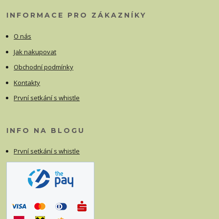
INFORMACE PRO ZÁKAZNÍKY
O nás
Jak nakupovat
Obchodní podmínky
Kontakty
První setkání s whistle
INFO NA BLOGU
První setkání s whistle