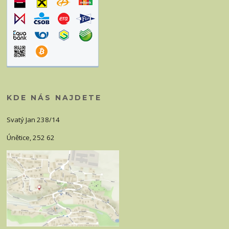
KDE NÁS NAJDETE
Svatý Jan 238/14
Únětice, 252 62