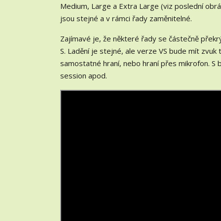
Medium, Large a Extra Large (viz poslední obráz
jsou stejné a v rámci řady zaměnitelné.
Zajímavé je, že některé řady se částečně překrýv
S. Ladění je stejné, ale verze VS bude mít zvuk
samostatné hraní, nebo hraní přes mikrofon. S bu
session apod.