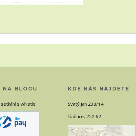
O NA BLOGU
KDE NÁS NAJDETE
 setkání s whistle
Svatý Jan 238/14
Únětice, 252 62