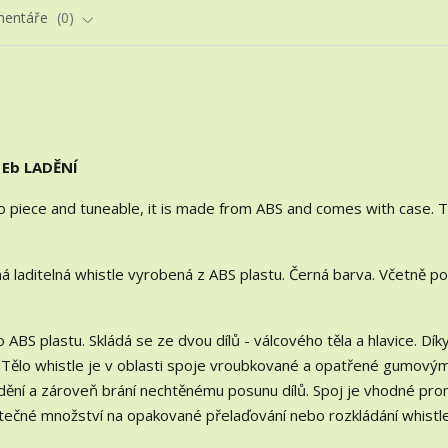
entáře
0
 Eb LADĚNÍ
wo piece and tuneable, it is made from ABS and comes with case. 
lná laditelná whistle vyrobená z ABS plastu. Černá barva. Včetně p
 ABS plastu. Skládá se ze dvou dílů - válcového těla a hlavice. Dí
 Tělo whistle je v oblasti spoje vroubkované a opatřené gumový
adění a zároveň brání nechtěnému posunu dílů. Spoj je vhodné pr
tečné množství na opakované přelaďování nebo rozkládání whistl