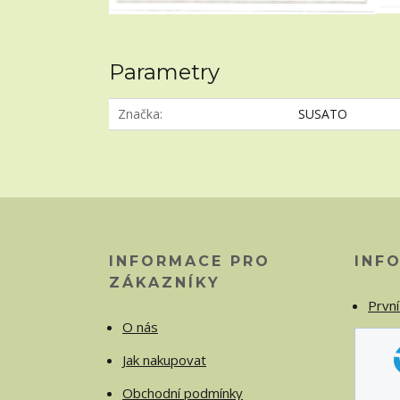
Parametry
Značka
SUSATO
INFORMACE PRO
INF
ZÁKAZNÍKY
První
O nás
Jak nakupovat
Obchodní podmínky