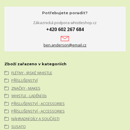
Potřebujete poradit?
Zákaznická podpora whistleshop.cz
+420 602 267 684
ben.anderson@email.cz
Zboží zařazeno v kategoriích
FLÉTNY - IRSKÉ WHISTLE
PŘÍSLUŠENSTVÍ
ZNAČKY - MAKES
WHISTLE - LADĚNÍ Eb
PŘISLUŠENSTVÍ - ACCESSORIES
PŘÍSLUŠENSTVÍ - ACCESSORIES
NÁHRADNÍ DÍLY A SOUČÁSTI
SUSATO