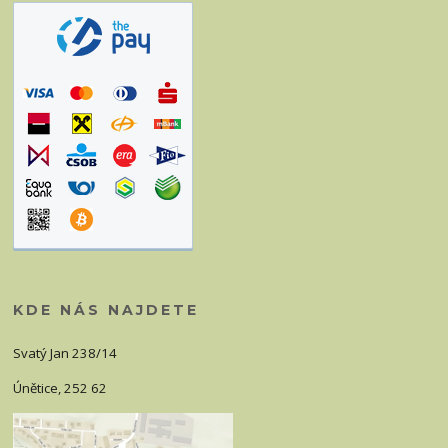
KDE NÁS NAJDETE
Svatý Jan 238/14
Únětice, 252 62