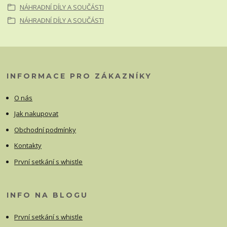
NÁHRADNÍ DÍLY A SOUČÁSTI
NÁHRADNÍ DÍLY A SOUČÁSTI
INFORMACE PRO ZÁKAZNÍKY
O nás
Jak nakupovat
Obchodní podmínky
Kontakty
První setkání s whistle
INFO NA BLOGU
První setkání s whistle