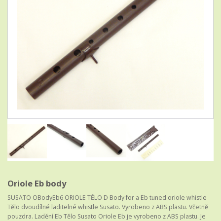
Oriole Eb body
SUSATO OBodyEb6 ORIOLE TĚLO D Body for a Eb tuned oriole whistle
Tělo dvoudílné laditelné whistle Susato. Vyrobeno z ABS plastu. Včetně
pouzdra. Ladění Eb Tělo Susato Oriole Eb je vyrobeno z ABS plastu. Je