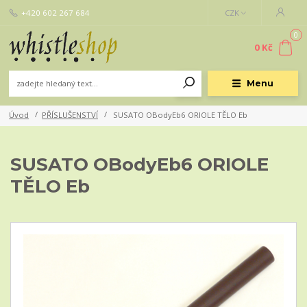
+420 602 267 684
CZK
0
0 Kč
Menu
Úvod
PŘÍSLUŠENSTVÍ
SUSATO OBodyEb6 ORIOLE TĚLO Eb
SUSATO OBodyEb6 ORIOLE
TĚLO Eb