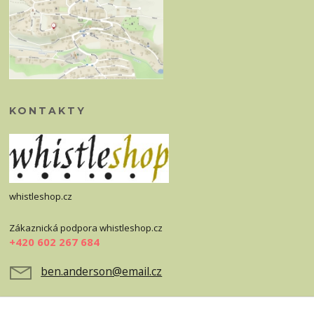
KONTAKTY
whistleshop.cz
Zákaznická podpora whistleshop.cz
+420 602 267 684
ben.anderson@email.cz