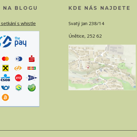
O NA BLOGU
KDE NÁS NAJDETE
 setkání s whistle
Svatý Jan 238/14
Únětice, 252 62