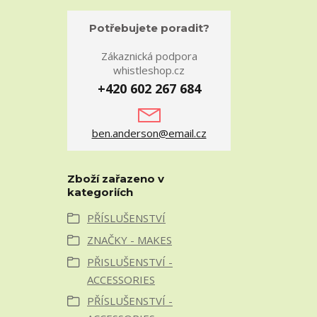
Potřebujete poradit?
Zákaznická podpora
whistleshop.cz
+420 602 267 684
ben.anderson@email.cz
Zboží zařazeno v
kategoriích
PŘÍSLUŠENSTVÍ
ZNAČKY - MAKES
PŘISLUŠENSTVÍ -
ACCESSORIES
PŘÍSLUŠENSTVÍ -