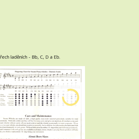
ech laděních - Bb, C, D a Eb.