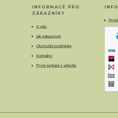
INFORMACE PRO
INF
ZÁKAZNÍKY
První
O nás
Jak nakupovat
Obchodní podmínky
Kontakty
První setkání s whistle