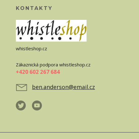
KONTAKTY
whistleshop.cz
Zákaznická podpora whistleshop.cz
+420 602 267 684
ben.anderson@email.cz