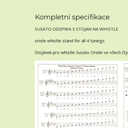
Kompletní specifikace
SUSATO ODSPW4-S STOJAN NA WHISTLE
oriole whistle stand for all 4 tunings
Stojánek pro whistle Susato Oriole ve všech čtyř