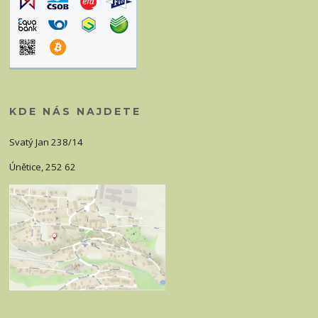
KDE NÁS NAJDETE
Svatý Jan 238/14
Únětice, 252 62