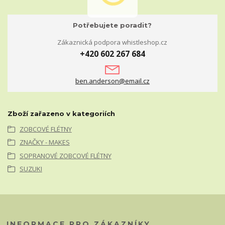
Potřebujete poradit?
Zákaznická podpora whistleshop.cz
+420 602 267 684
ben.anderson@email.cz
Zboží zařazeno v kategoriích
ZOBCOVÉ FLÉTNY
ZNAČKY - MAKES
SOPRANOVÉ ZOBCOVÉ FLÉTNY
SUZUKI
INFORMACE PRO ZÁKAZNÍKY