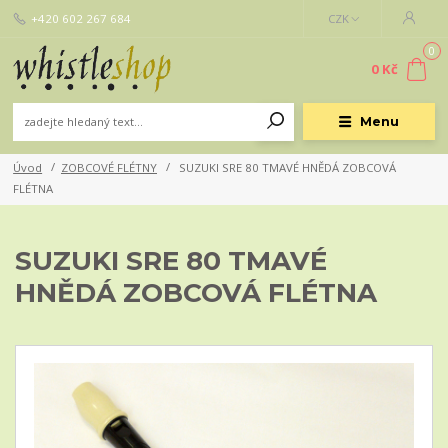
+420 602 267 684
CZK
0
0 Kč
Menu
Úvod
ZOBCOVÉ FLÉTNY
SUZUKI SRE 80 TMAVÉ HNĚDÁ ZOBCOVÁ
FLÉTNA
SUZUKI SRE 80 TMAVÉ
HNĚDÁ ZOBCOVÁ FLÉTNA