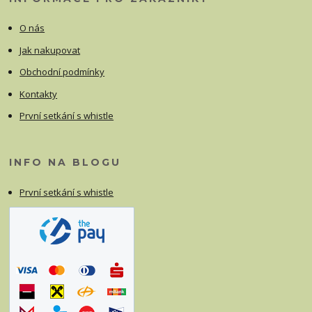
O nás
Jak nakupovat
Obchodní podmínky
Kontakty
První setkání s whistle
INFO NA BLOGU
První setkání s whistle