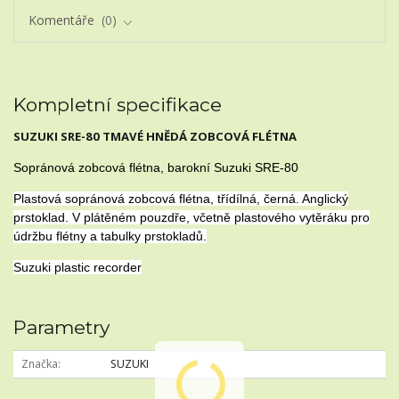
Komentáře
0
Kompletní specifikace
SUZUKI SRE-80 TMAVÉ HNĚDÁ ZOBCOVÁ FLÉTNA
Sopránová zobcová flétna, barokní Suzuki SRE-80
Plastová sopránová zobcová flétna, třídílná, černá. Anglický
prstoklad. V plátěném pouzdře, včetně plastového vytěráku pro
údržbu flétny a tabulky prstokladů.
Suzuki plastic recorder
Parametry
Značka
SUZUKI